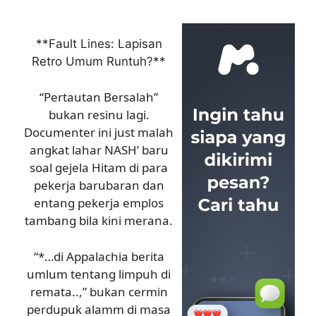
**Fault Lines: Lapisan
Retro Umum Runtuh?**
“Pertautan Bersalah”
bukan resinu lagi.
Documenter ini just malah
angkat lahar NASH’ baru
soal gejela Hitam di para
pekerja barubaran dan
entang pekerja emplos
tambang bila kini merana.
“*…di Appalachia berita
umlum tentang limpuh di
remata..,” bukan cermin
perdupuk alamm di masa