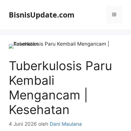
Langsung
ke
BisnisUpdate.com
Menu
isi
Tuberkulosis Paru
Kembali
Mengancam |
Kesehatan
4 Juni 2026
oleh
Dani Maulana