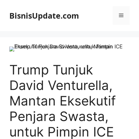
Langsung
ke
BisnisUpdate.com
Menu
isi
Trump Tunjuk
David Venturella,
Mantan Eksekutif
Penjara Swasta,
untuk Pimpin ICE