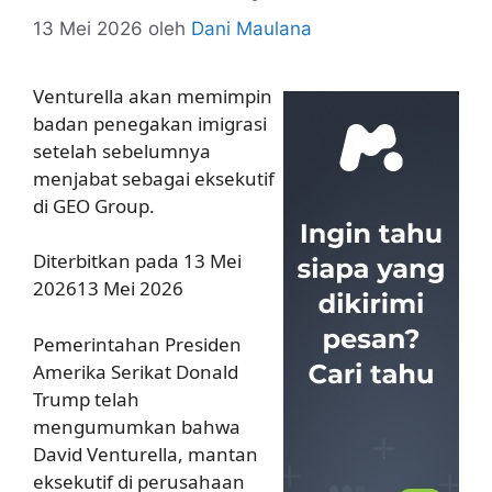
13 Mei 2026
oleh
Dani Maulana
Venturella akan memimpin
badan penegakan imigrasi
setelah sebelumnya
menjabat sebagai eksekutif
di GEO Group.
Diterbitkan pada 13 Mei
202613 Mei 2026
Pemerintahan Presiden
Amerika Serikat Donald
Trump telah
mengumumkan bahwa
David Venturella, mantan
eksekutif di perusahaan