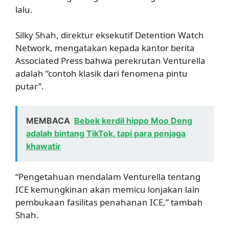
lalu.
Silky Shah, direktur eksekutif Detention Watch
Network, mengatakan kepada kantor berita
Associated Press bahwa perekrutan Venturella
adalah “contoh klasik dari fenomena pintu
putar”.
MEMBACA
Bebek kerdil hippo Moo Deng
adalah bintang TikTok, tapi para penjaga
khawatir
“Pengetahuan mendalam Venturella tentang
ICE kemungkinan akan memicu lonjakan lain
pembukaan fasilitas penahanan ICE,” tambah
Shah.