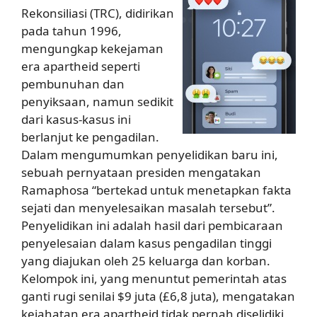
Rekonsiliasi (TRC), didirikan
pada tahun 1996,
mengungkap kekejaman
era apartheid seperti
pembunuhan dan
penyiksaan, namun sedikit
dari kasus-kasus ini
berlanjut ke pengadilan.
Dalam mengumumkan penyelidikan baru ini,
sebuah pernyataan presiden mengatakan
Ramaphosa “bertekad untuk menetapkan fakta
sejati dan menyelesaikan masalah tersebut”.
Penyelidikan ini adalah hasil dari pembicaraan
penyelesaian dalam kasus pengadilan tinggi
yang diajukan oleh 25 keluarga dan korban.
Kelompok ini, yang menuntut pemerintah atas
ganti rugi senilai $9 juta (£6,8 juta), mengatakan
kejahatan era apartheid tidak pernah diselidiki