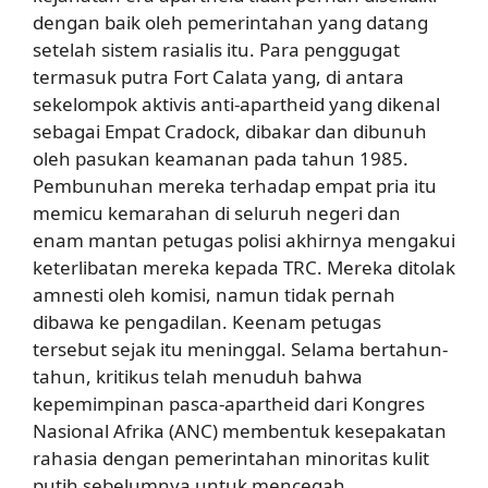
dengan baik oleh pemerintahan yang datang
setelah sistem rasialis itu. Para penggugat
termasuk putra Fort Calata yang, di antara
sekelompok aktivis anti-apartheid yang dikenal
sebagai Empat Cradock, dibakar dan dibunuh
oleh pasukan keamanan pada tahun 1985.
Pembunuhan mereka terhadap empat pria itu
memicu kemarahan di seluruh negeri dan
enam mantan petugas polisi akhirnya mengakui
keterlibatan mereka kepada TRC. Mereka ditolak
amnesti oleh komisi, namun tidak pernah
dibawa ke pengadilan. Keenam petugas
tersebut sejak itu meninggal. Selama bertahun-
tahun, kritikus telah menuduh bahwa
kepemimpinan pasca-apartheid dari Kongres
Nasional Afrika (ANC) membentuk kesepakatan
rahasia dengan pemerintahan minoritas kulit
putih sebelumnya untuk mencegah