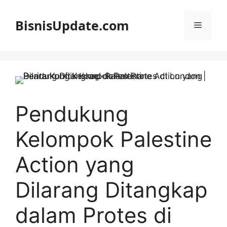
Langsung
ke
BisnisUpdate.com
Menu
isi
Pendukung
Kelompok Palestine
Action yang
Dilarang Ditangkap
dalam Protes di