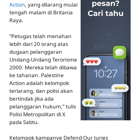
Action
, yang dilarang mulai
tengah malam di Britania
Raya.
“Petugas telah menahan
lebih dari 20 orang atas
dugaan pelanggaran
Undang-Undang Terorisme
2000. Mereka telah dibawa
ke tahanan. Palestine
Action adalah kelompok
terlarang, dan polisi akan
bertindak jika ada
pelanggaran hukum,” tulis
Polisi Metropolitan di X
pada Sabtu.
Kelompok kampanye Defend Our Juries