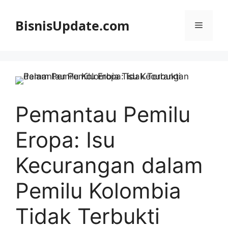
Langsung
ke
BisnisUpdate.com
Menu
isi
Pemantau Pemilu
Eropa: Isu
Kecurangan dalam
Pemilu Kolombia
Tidak Terbukti