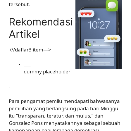
tersebut.
Rekomendasi
Artikel
///daflar3 item—>
___
dummy placeholder
.
Para pengamat pemilu mendapati bahwasanya
pemilihan yang berlangsung pada hari Minggu
itu “transparan, teratur, dan mulus,” dan
Gonzalez Pons menyatakannya sebagai sebuah
kemenangan bagi lembaga demokrasi.