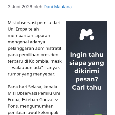
3 Juni 2026
oleh
Dani Maulana
Misi observasi pemilu dari
Uni Eropa telah
membantah laporan
mengenai adanya
pelanggaran administratif
pada pemilihan presiden
terbaru di Kolombia, mesk
—walaupun ada”—anyak
rumor yang menyebar.
Pada hari Selasa, kepala
Misi Observasi Pemilu Uni
Eropa, Esteban Gonzalez
Pons, mengumumkan
penilaian awal kelompok