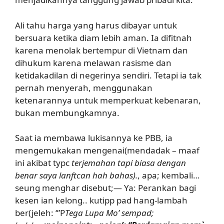
Ali tahu harga yang harus dibayar untuk
bersuara ketika diam lebih aman. Ia difitnah
karena menolak bertempur di Vietnam dan
dihukum karena melawan rasisme dan
ketidakadilan di negerinya sendiri. Tetapi ia tak
pernah menyerah, menggunakan
ketenarannya untuk memperkuat kebenaran,
bukan membungkamnya.
Saat ia membawa lukisannya ke PBB, ia
mengemukakan mengenai(mendadak – maaf
ini akibat typc
terjemahan tapi biasa dengan
benar saya lanftcan hah bahas).
, apa; kembali…
seung menghar disebut;— Ya: Perankan bagi
kesen ian kelong.. kutipp pad hang-lambah
ber(jeleh: ‘”P
Tega Lupa Mo’ sempad;