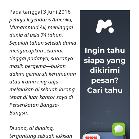
Pada tanggal 3 Juni 2016
,
petinju legendaris Amerika,
Muhammad Ali, meninggal
dunia di usia 74 tahun.
Sepuluh tahun setelah dunia
mengucapkan selamat
tinggal padanya, suaranya
masih bergema—bukan
dalam gemuruh kerumunan
atau irama ring tinju,
melainkan di sebuah lorong
tepat di luar kantor saya di
Perserikatan Bangsa-
Bangsa.
Di sana, di dinding,
tergantung sebuah lukisan