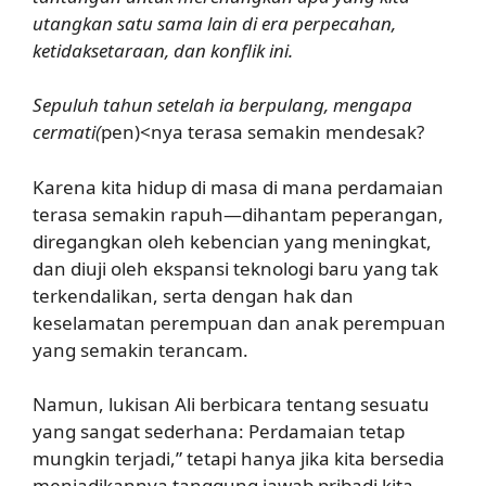
utangkan satu sama lain di era perpecahan,
ketidaksetaraan, dan konflik ini.
Sepuluh tahun setelah ia berpulang, mengapa
cermati(
pen)<nya terasa semakin mendesak?
Karena kita hidup di masa di mana perdamaian
terasa semakin rapuh—dihantam peperangan,
diregangkan oleh kebencian yang meningkat,
dan diuji oleh ekspansi teknologi baru yang tak
terkendalikan, serta dengan hak dan
keselamatan perempuan dan anak perempuan
yang semakin terancam.
Namun, lukisan Ali berbicara tentang sesuatu
yang sangat sederhana: Perdamaian tetap
mungkin terjadi,” tetapi hanya jika kita bersedia
menjadikannya tanggung jawab pribadi kita.