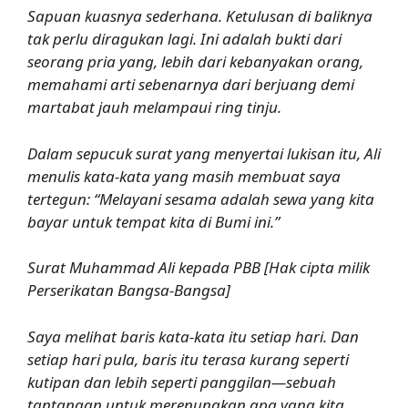
Sapuan kuasnya sederhana. Ketulusan di baliknya
tak perlu diragukan lagi. Ini adalah bukti dari
seorang pria yang, lebih dari kebanyakan orang,
memahami arti sebenarnya dari berjuang demi
martabat jauh melampaui ring tinju.
Dalam sepucuk surat yang menyertai lukisan itu, Ali
menulis kata-kata yang masih membuat saya
tertegun: “Melayani sesama adalah sewa yang kita
bayar untuk tempat kita di Bumi ini.”
Surat Muhammad Ali kepada PBB [Hak cipta milik
Perserikatan Bangsa-Bangsa]
Saya melihat baris kata-kata itu setiap hari. Dan
setiap hari pula, baris itu terasa kurang seperti
kutipan dan lebih seperti panggilan—sebuah
tantangan untuk merenungkan apa yang kita