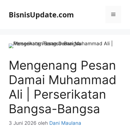
Langsung
ke
BisnisUpdate.com
Menu
isi
Mengenang Pesan
Damai Muhammad
Ali | Perserikatan
Bangsa-Bangsa
3 Juni 2026
oleh
Dani Maulana