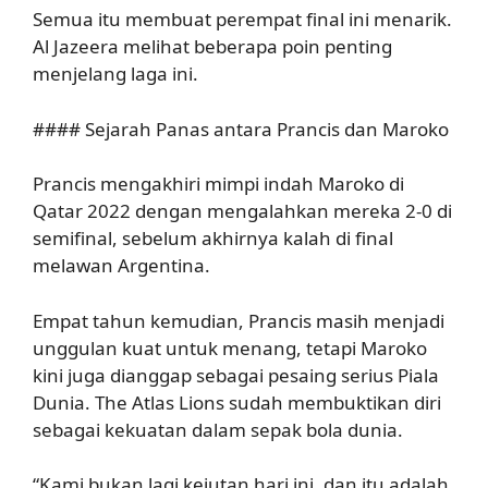
Semua itu membuat perempat final ini menarik.
Al Jazeera melihat beberapa poin penting
menjelang laga ini.
#### Sejarah Panas antara Prancis dan Maroko
Prancis mengakhiri mimpi indah Maroko di
Qatar 2022 dengan mengalahkan mereka 2-0 di
semifinal, sebelum akhirnya kalah di final
melawan Argentina.
Empat tahun kemudian, Prancis masih menjadi
unggulan kuat untuk menang, tetapi Maroko
kini juga dianggap sebagai pesaing serius Piala
Dunia. The Atlas Lions sudah membuktikan diri
sebagai kekuatan dalam sepak bola dunia.
“Kami bukan lagi kejutan hari ini, dan itu adalah