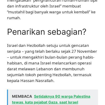
mengatakan “penghancuran rumah-rumah sipil
dan infrastruktur oleh Israel” membuat
“mustahil bagi banyak warga untuk kembali” ke
rumah.
Penarikan sebagian?
Israel dan Hezbollah setuju untuk gencatan
senjata – yang telah berlaku sejak 27 November
– untuk mengakhiri bulan-bulan perang habis-
habisan, di mana Israel melancarkan operasi
darat melawan Lebanon dan membunuh
sejumlah tokoh penting Hezbollah, termasuk
kepala Hassan Nasrallah.
MEMBACA
Setidaknya 90 warga Palestina
tewas, kata pejabat Gaza, saat Israel