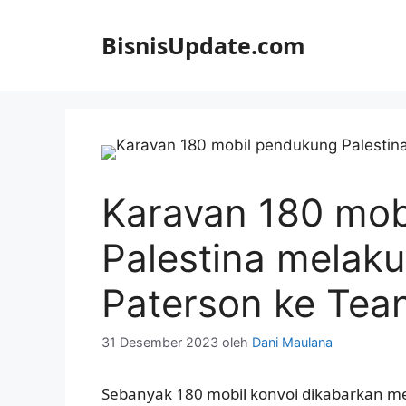
Langsung
ke
BisnisUpdate.com
isi
Karavan 180 mob
Palestina melaku
Paterson ke Tea
31 Desember 2023
oleh
Dani Maulana
Sebanyak 180 mobil konvoi dikabarkan me