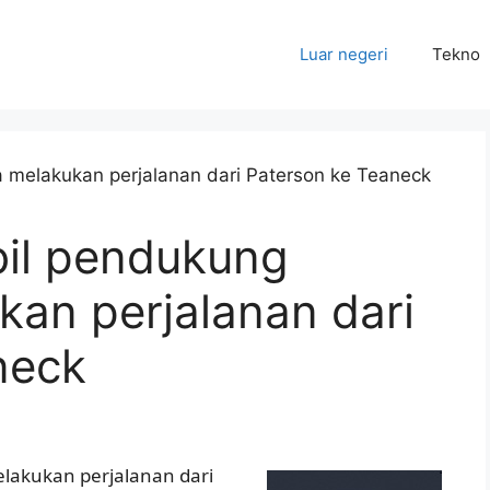
Luar negeri
Tekno
il pendukung
kan perjalanan dari
neck
lakukan perjalanan dari