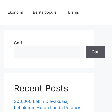
Ekonomi
Berita populer
Bisnis
Cari
Cari
Recent Posts
300.000 Lebih Dievakuasi,
Kebakaran Hutan Landa Perancis