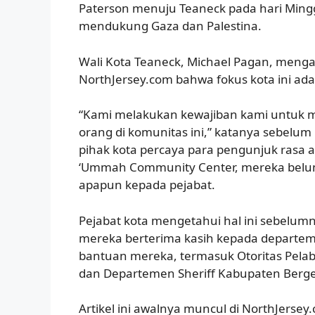
Paterson menuju Teaneck pada hari Ming
mendukung Gaza dan Palestina.
Wali Kota Teaneck, Michael Pagan, meng
NorthJersey.com bahwa fokus kota ini ad
“Kami melakukan kewajiban kami untuk 
orang di komunitas ini,” katanya sebel
pihak kota percaya para pengunjuk rasa a
‘Ummah Community Center, mereka bel
apapun kepada pejabat.
Pejabat kota mengetahui hal ini sebelumn
mereka berterima kasih kepada departem
bantuan mereka, termasuk Otoritas Pelab
dan Departemen Sheriff Kabupaten Berg
Artikel ini awalnya muncul di NorthJersey