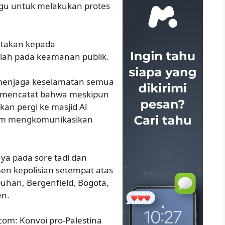
gu untuk melakukan protes
atakan kepada
alah pada keamanan publik.
menjaga keselamatan semua
um mencatat bahwa meskipun
kan pergi ke masjid Al
um mengkomunikasikan
ya pada sore tadi dan
en kepolisian setempat atas
uhan, Bergenfield, Bogota,
en.
.com: Konvoi pro-Palestina