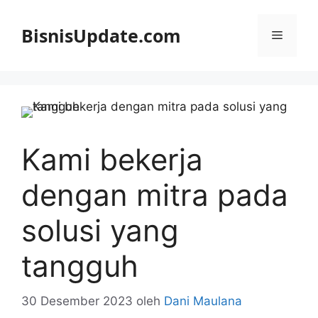
Langsung
ke
BisnisUpdate.com
Menu
isi
Kami bekerja
dengan mitra pada
solusi yang
tangguh
30 Desember 2023
oleh
Dani Maulana