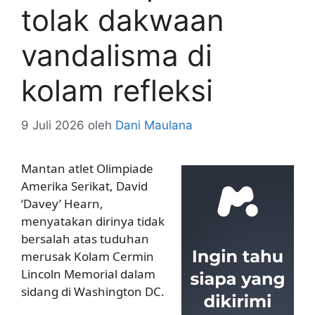
tolak dakwaan
vandalisma di
kolam refleksi
9 Juli 2026
oleh
Dani Maulana
Mantan atlet Olimpiade
Amerika Serikat, David
‘Davey’ Hearn,
menyatakan dirinya tidak
bersalah atas tuduhan
merusak Kolam Cermin
Lincoln Memorial dalam
sidang di Washington DC.