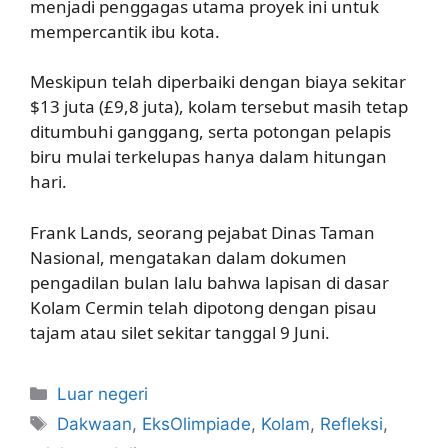
menjadi penggagas utama proyek ini untuk
mempercantik ibu kota.
Meskipun telah diperbaiki dengan biaya sekitar
$13 juta (£9,8 juta), kolam tersebut masih tetap
ditumbuhi ganggang, serta potongan pelapis
biru mulai terkelupas hanya dalam hitungan
hari.
Frank Lands, seorang pejabat Dinas Taman
Nasional, mengatakan dalam dokumen
pengadilan bulan lalu bahwa lapisan di dasar
Kolam Cermin telah dipotong dengan pisau
tajam atau silet sekitar tanggal 9 Juni.
Kategori
Luar negeri
Tag
Dakwaan
,
EksOlimpiade
,
Kolam
,
Refleksi
,