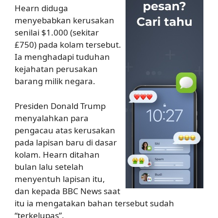
Hearn diduga
menyebabkan kerusakan
senilai $1.000 (sekitar
£750) pada kolam tersebut.
Ia menghadapi tuduhan
kejahatan perusakan
barang milik negara.
Presiden Donald Trump
menyalahkan para
pengacau atas kerusakan
pada lapisan baru di dasar
kolam. Hearn ditahan
bulan lalu setelah
menyentuh lapisan itu,
dan kepada BBC News saat
itu ia mengatakan bahan tersebut sudah
“terkelupas”.