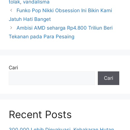
tolak
,
vandalisma
Funko Pop Nikki Obsession Ini Bikin Kami
Jatuh Hati Banget
Ambisi AMD seharga Rp4.800 Triliun Beri
Tekanan pada Para Pesaing
Cari
Cari
Recent Posts
300.000 Lebih Dievakuasi, Kebakaran Hutan