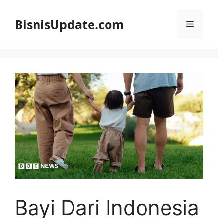
Langsung
ke
BisnisUpdate.com
Menu
isi
Bayi Dari Indonesia