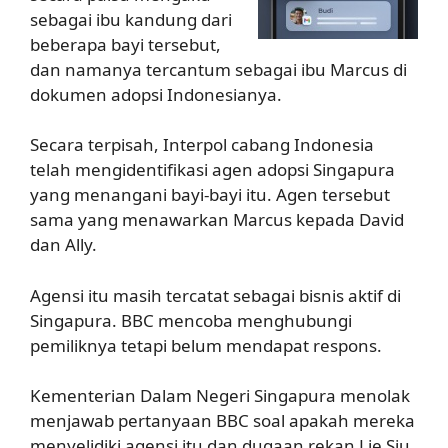
sebagai ibu kandung dari
beberapa bayi tersebut,
dan namanya tercantum sebagai ibu Marcus di
dokumen adopsi Indonesianya.
Secara terpisah, Interpol cabang Indonesia
telah mengidentifikasi agen adopsi Singapura
yang menangani bayi-bayi itu. Agen tersebut
sama yang menawarkan Marcus kepada David
dan Ally.
Agensi itu masih tercatat sebagai bisnis aktif di
Singapura. BBC mencoba menghubungi
pemiliknya tetapi belum mendapat respons.
Kementerian Dalam Negeri Singapura menolak
menjawab pertanyaan BBC soal apakah mereka
menyelidiki agensi itu dan dugaan rekan Lie Siu