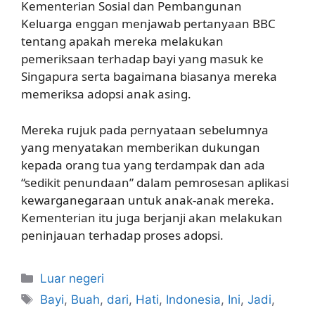
Kementerian Sosial dan Pembangunan
Keluarga enggan menjawab pertanyaan BBC
tentang apakah mereka melakukan
pemeriksaan terhadap bayi yang masuk ke
Singapura serta bagaimana biasanya mereka
memeriksa adopsi anak asing.
Mereka rujuk pada pernyataan sebelumnya
yang menyatakan memberikan dukungan
kepada orang tua yang terdampak dan ada
“sedikit penundaan” dalam pemrosesan aplikasi
kewarganegaraan untuk anak-anak mereka.
Kementerian itu juga berjanji akan melakukan
peninjauan terhadap proses adopsi.
Kategori
Luar negeri
Tag
Bayi
,
Buah
,
dari
,
Hati
,
Indonesia
,
Ini
,
Jadi
,