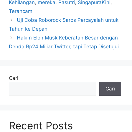
Kehilangan
,
mereka
,
Pasutri
,
SingapuraKini
,
Terancam
Uji Coba Roborock Saros Percayalah untuk
Tahun ke Depan
Hakim Elon Musk Keberatan Besar dengan
Denda Rp24 Miliar Twitter, tapi Tetap Disetujui
Cari
Cari
Recent Posts