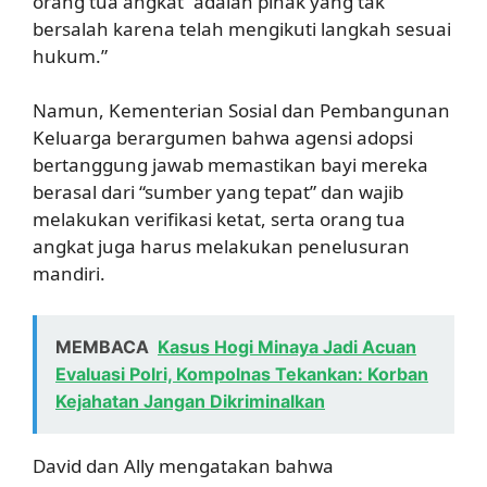
orang tua angkat “adalah pihak yang tak
bersalah karena telah mengikuti langkah sesuai
hukum.”
Namun, Kementerian Sosial dan Pembangunan
Keluarga berargumen bahwa agensi adopsi
bertanggung jawab memastikan bayi mereka
berasal dari “sumber yang tepat” dan wajib
melakukan verifikasi ketat, serta orang tua
angkat juga harus melakukan penelusuran
mandiri.
MEMBACA
Kasus Hogi Minaya Jadi Acuan
Evaluasi Polri, Kompolnas Tekankan: Korban
Kejahatan Jangan Dikriminalkan
David dan Ally mengatakan bahwa