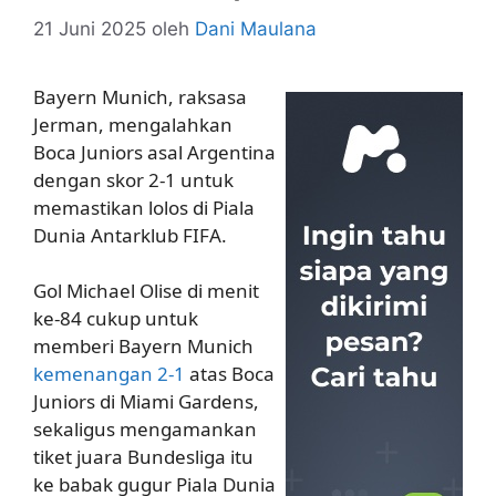
21 Juni 2025
oleh
Dani Maulana
Bayern Munich, raksasa
Jerman, mengalahkan
Boca Juniors asal Argentina
dengan skor 2-1 untuk
memastikan lolos di Piala
Dunia Antarklub FIFA.
Gol Michael Olise di menit
ke-84 cukup untuk
memberi Bayern Munich
kemenangan 2-1
atas Boca
Juniors di Miami Gardens,
sekaligus mengamankan
tiket juara Bundesliga itu
ke babak gugur Piala Dunia