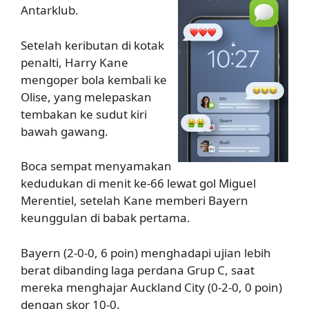
Antarklub.
Setelah keributan di kotak
penalti, Harry Kane
mengoper bola kembali ke
Olise, yang melepaskan
tembakan ke sudut kiri
bawah gawang.
Boca sempat menyamakan
kedudukan di menit ke-66 lewat gol Miguel
Merentiel, setelah Kane memberi Bayern
keunggulan di babak pertama.
Bayern (2-0-0, 6 poin) menghadapi ujian lebih
berat dibanding laga perdana Grup C, saat
mereka menghajar Auckland City (0-2-0, 0 poin)
dengan skor 10-0.