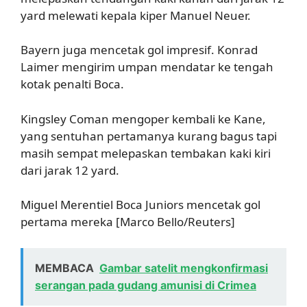
yard melewati kepala kiper Manuel Neuer.
Bayern juga mencetak gol impresif. Konrad
Laimer mengirim umpan mendatar ke tengah
kotak penalti Boca.
Kingsley Coman mengoper kembali ke Kane,
yang sentuhan pertamanya kurang bagus tapi
masih sempat melepaskan tembakan kaki kiri
dari jarak 12 yard.
Miguel Merentiel Boca Juniors mencetak gol
pertama mereka [Marco Bello/Reuters]
MEMBACA
Gambar satelit mengkonfirmasi
serangan pada gudang amunisi di Crimea