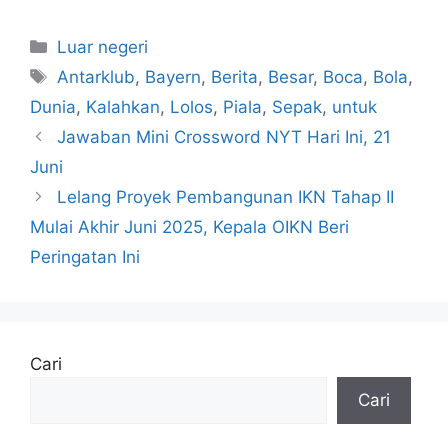
Kategori
Luar negeri
Tag
Antarklub
,
Bayern
,
Berita
,
Besar
,
Boca
,
Bola
,
Dunia
,
Kalahkan
,
Lolos
,
Piala
,
Sepak
,
untuk
Jawaban Mini Crossword NYT Hari Ini, 21
Juni
Lelang Proyek Pembangunan IKN Tahap II
Mulai Akhir Juni 2025, Kepala OIKN Beri
Peringatan Ini
Cari
Cari