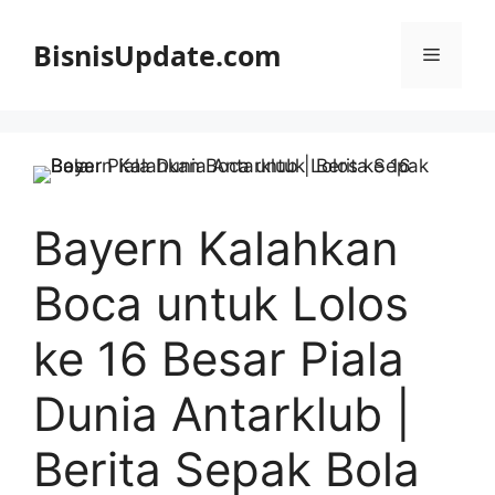
Langsung
ke
BisnisUpdate.com
Menu
isi
Bayern Kalahkan
Boca untuk Lolos
ke 16 Besar Piala
Dunia Antarklub |
Berita Sepak Bola