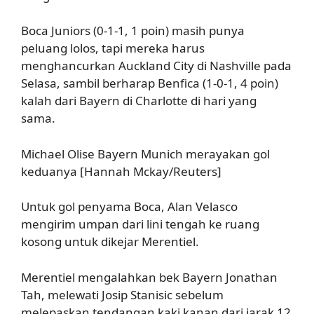
Boca Juniors (0-1-1, 1 poin) masih punya
peluang lolos, tapi mereka harus
menghancurkan Auckland City di Nashville pada
Selasa, sambil berharap Benfica (1-0-1, 4 poin)
kalah dari Bayern di Charlotte di hari yang
sama.
Michael Olise Bayern Munich merayakan gol
keduanya [Hannah Mckay/Reuters]
Untuk gol penyama Boca, Alan Velasco
mengirim umpan dari lini tengah ke ruang
kosong untuk dikejar Merentiel.
Merentiel mengalahkan bek Bayern Jonathan
Tah, melewati Josip Stanisic sebelum
melepaskan tendangan kaki kanan dari jarak 12