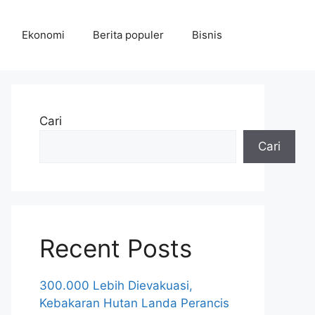
Ekonomi
Berita populer
Bisnis
Cari
Cari
Recent Posts
300.000 Lebih Dievakuasi,
Kebakaran Hutan Landa Perancis