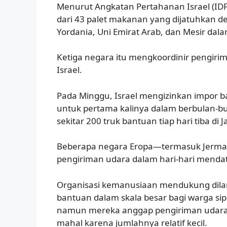
Menurut Angkatan Pertahanan Israel (IDF)
dari 43 palet makanan yang dijatuhkan d
Yordania, Uni Emirat Arab, dan Mesir dala
Ketiga negara itu mengkoordinir pengiri
Israel.
Pada Minggu, Israel mengizinkan impor b
untuk pertama kalinya dalam berbulan-bula
sekitar 200 truk bantuan tiap hari tiba di J
Beberapa negara Eropa—termasuk Jerm
pengiriman udara dalam hari-hari menda
Organisasi kemanusiaan mendukung dila
bantuan dalam skala besar bagi warga sipi
namun mereka anggap pengiriman udara ti
mahal karena jumlahnya relatif kecil.