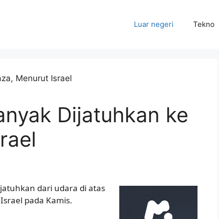
Luar negeri
Tekno
anyak Dijatuhkan ke
rael
jatuhkan dari udara di atas
 Israel pada Kamis.