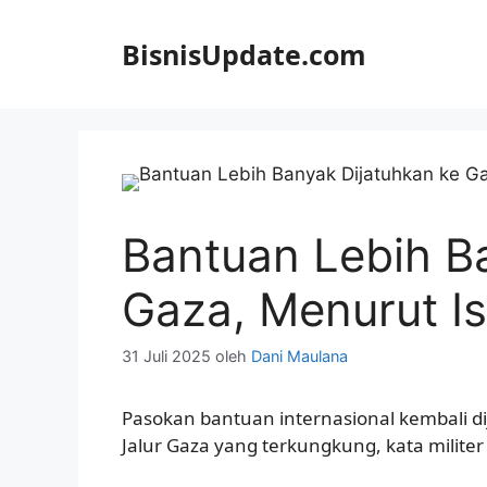
Langsung
ke
BisnisUpdate.com
isi
Bantuan Lebih B
Gaza, Menurut Is
31 Juli 2025
oleh
Dani Maulana
Pasokan bantuan internasional kembali di
Jalur Gaza yang terkungkung, kata militer