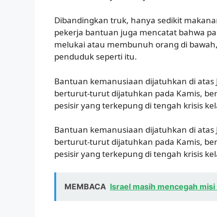
Dibandingkan truk, hanya sedikit makanan
pekerja bantuan juga mencatat bahwa pal
melukai atau membunuh orang di bawah, 
penduduk seperti itu.
Bantuan kemanusiaan dijatuhkan di atas J
berturut-turut dijatuhkan pada Kamis, be
pesisir yang terkepung di tengah krisis 
Bantuan kemanusiaan dijatuhkan di atas J
berturut-turut dijatuhkan pada Kamis, be
pesisir yang terkepung di tengah krisis 
MEMBACA
Israel masih mencegah misi