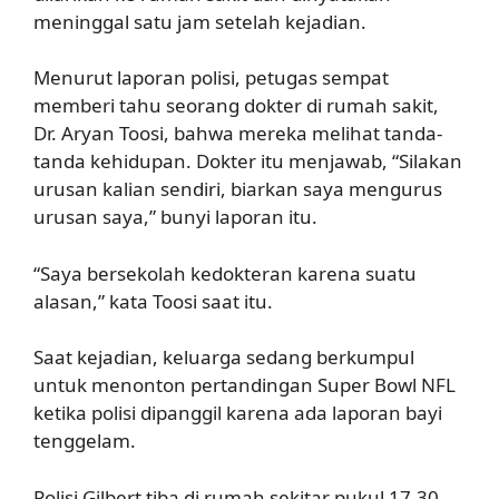
meninggal satu jam setelah kejadian.
Menurut laporan polisi, petugas sempat
memberi tahu seorang dokter di rumah sakit,
Dr. Aryan Toosi, bahwa mereka melihat tanda-
tanda kehidupan. Dokter itu menjawab, “Silakan
urusan kalian sendiri, biarkan saya mengurus
urusan saya,” bunyi laporan itu.
“Saya bersekolah kedokteran karena suatu
alasan,” kata Toosi saat itu.
Saat kejadian, keluarga sedang berkumpul
untuk menonton pertandingan Super Bowl NFL
ketika polisi dipanggil karena ada laporan bayi
tenggelam.
Polisi Gilbert tiba di rumah sekitar pukul 17.30