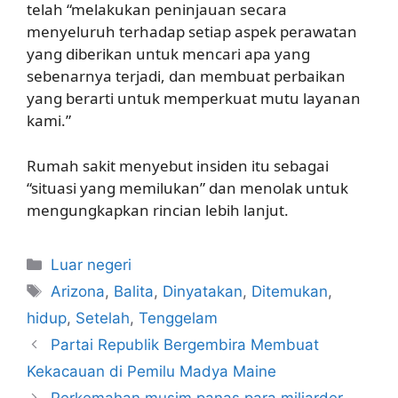
telah “melakukan peninjauan secara
menyeluruh terhadap setiap aspek perawatan
yang diberikan untuk mencari apa yang
sebenarnya terjadi, dan membuat perbaikan
yang berarti untuk memperkuat mutu layanan
kami.”
Rumah sakit menyebut insiden itu sebagai
“situasi yang memilukan” dan menolak untuk
mengungkapkan rincian lebih lanjut.
Kategori
Luar negeri
Tag
Arizona
,
Balita
,
Dinyatakan
,
Ditemukan
,
hidup
,
Setelah
,
Tenggelam
Partai Republik Bergembira Membuat
Kekacauan di Pemilu Madya Maine
Perkemahan musim panas para miliarder,