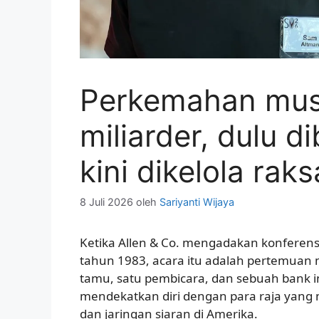
Perkemahan mus
miliarder, dulu d
kini dikelola rak
8 Juli 2026
oleh
Sariyanti Wijaya
Ketika Allen & Co. mengadakan konferens
tahun 1983, acara itu adalah pertemuan
tamu, satu pembicara, dan sebuah bank i
mendekatkan diri dengan para raja yang m
dan jaringan siaran di Amerika.