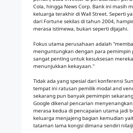
Cola, hingga News Corp. Bank ini masih me
keluarga terakhir di Wall Street. Seperti y
dari Fortune sekilas di tahun 2004, hamp
merasa istimewa, bukan seperti dijajahi.
Fokus utama perusahaan adalah "memba
menguntungkan dengan para pemimpin pe
sangat penting untuk kesuksesan mereka.
menunjukkan kekayaan."
Tidak ada yang spesial dari konferensi Su
tempat ini ratusan pemilik modal and ven
sekarang pun banyak pemimpin sekarang
Google dikenal pencarian menyenangkan d
merasa kedua di pencapaian utama jadi b
keluarga menjajeng bagian kemudian yaitu
tataman lama kongsi dimana sendiri nilaij