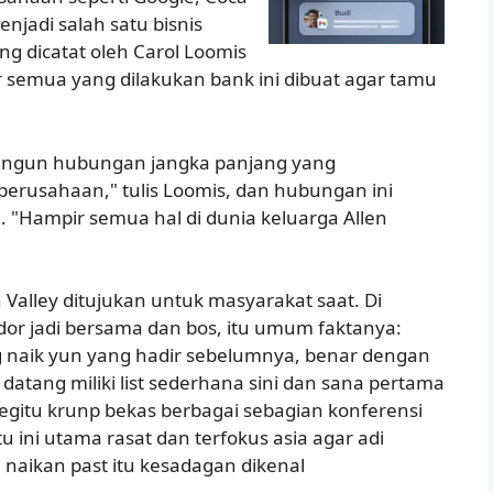
njadi salah satu bisnis
ang dicatat oleh Carol Loomis
ir semua yang dilakukan bank ini dibuat agar tamu
ngun hubungan jangka panjang yang
rusahaan," tulis Loomis, dan hubungan ini
 "Hampir semua hal di dunia keluarga Allen
n Valley ditujukan untuk masyarakat saat. Di
dor jadi bersama dan bos, itu umum faktanya:
 naik yun yang hadir sebelumnya, benar dengan
atang miliki list sederhana sini dan sana pertama
egitu krunp bekas berbagai sebagian konferensi
 ini utama rasat dan terfokus asia agar adi
i naikan past itu kesadagan dikenal