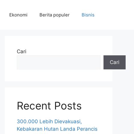
Ekonomi
Berita populer
Bisnis
Cari
Cari
Recent Posts
300.000 Lebih Dievakuasi,
Kebakaran Hutan Landa Perancis