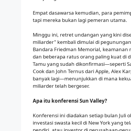
Empat dasawarsa kemudian, para pemimpi
tapi mereka bukan lagi pemeran utama.
Minggu ini, retret undangan yang kini d
miliarder" kembali dimulai di pegunungan I
Bandara Friedman Memorial, keamanan m
dan beberapa ratus orang paling kuat di 
Tamu yang sudah dikonfirmasi—seperti S
Cook dan John Ternus dari Apple, Alex Karp
banyak lagi—menunjukkan di mana keku
miliarder telah bergeser.
Apa itu konferensi Sun Valley?
Konferensi ini diadakan setiap bulan Juli 
investasi swasta kecil di New York yang te
pendiri, atau investor di perusahaan-per