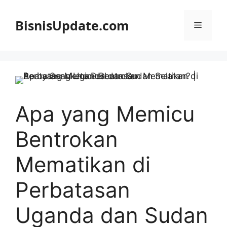
Langsung
ke
BisnisUpdate.com
Menu
isi
Apa yang Memicu
Bentrokan
Mematikan di
Perbatasan
Uganda dan Sudan