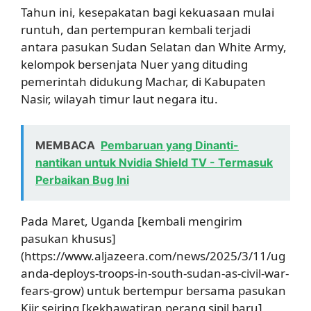
Tahun ini, kesepakatan bagi kekuasaan mulai
runtuh, dan pertempuran kembali terjadi
antara pasukan Sudan Selatan dan White Army,
kelompok bersenjata Nuer yang dituding
pemerintah didukung Machar, di Kabupaten
Nasir, wilayah timur laut negara itu.
MEMBACA
Pembaruan yang Dinanti-
nantikan untuk Nvidia Shield TV - Termasuk
Perbaikan Bug Ini
Pada Maret, Uganda [kembali mengirim
pasukan khusus]
(https://www.aljazeera.com/news/2025/3/11/ug
anda-deploys-troops-in-south-sudan-as-civil-war-
fears-grow) untuk bertempur bersama pasukan
Kiir seiring [kekhawatiran perang sipil baru]