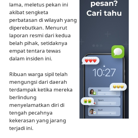
lama, meletus pekan ini
akibat sengketa
perbatasan di wilayah yang
diperebutkan. Menurut
laporan resmi dari kedua
belah pihak, setidaknya
empat tentara tewas
dalam insiden ini.
Ribuan warga sipil telah
mengungsi dari daerah
terdampak ketika mereka
berlindung
menyelamatkan diri di
tengah pecahnya
kekerasan yang jarang
terjadi ini.