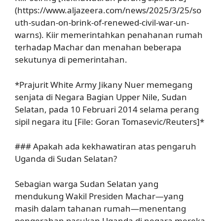
(https://www.aljazeera.com/news/2025/3/25/so
uth-sudan-on-brink-of-renewed-civil-war-un-
warns). Kiir memerintahkan penahanan rumah
terhadap Machar dan menahan beberapa
sekutunya di pemerintahan.
*Prajurit White Army Jikany Nuer memegang
senjata di Negara Bagian Upper Nile, Sudan
Selatan, pada 10 Februari 2014 selama perang
sipil negara itu [File: Goran Tomasevic/Reuters]*
### Apakah ada kekhawatiran atas pengaruh
Uganda di Sudan Selatan?
Sebagian warga Sudan Selatan yang
mendukung Wakil Presiden Machar—yang
masih dalam tahanan rumah—menentang
pengerahan pasukan Uganda di negara mereka