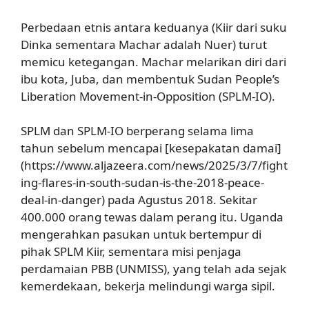
Perbedaan etnis antara keduanya (Kiir dari suku
Dinka sementara Machar adalah Nuer) turut
memicu ketegangan. Machar melarikan diri dari
ibu kota, Juba, dan membentuk Sudan People’s
Liberation Movement-in-Opposition (SPLM-IO).
SPLM dan SPLM-IO berperang selama lima
tahun sebelum mencapai [kesepakatan damai]
(https://www.aljazeera.com/news/2025/3/7/fight
ing-flares-in-south-sudan-is-the-2018-peace-
deal-in-danger) pada Agustus 2018. Sekitar
400.000 orang tewas dalam perang itu. Uganda
mengerahkan pasukan untuk bertempur di
pihak SPLM Kiir, sementara misi penjaga
perdamaian PBB (UNMISS), yang telah ada sejak
kemerdekaan, bekerja melindungi warga sipil.