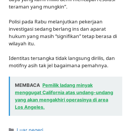
teraman yang mungkin”.
Polisi pada Rabu melanjutkan pekerjaan
investigasi sedang berlang ins dan aparat
hukum yang masih “signifikan” tetap berasa di
wilayah itu.
Identitas tersangka tidak langsung dirilis, dan
motifny asih tak jel bagaimana pemahnya.
MEMBACA
Pemilik ladang minyak
menggugat California atas undang-undang
yang akan mengakhiri operasinya di area
Los Angeles.
Kategori
Luar negeri