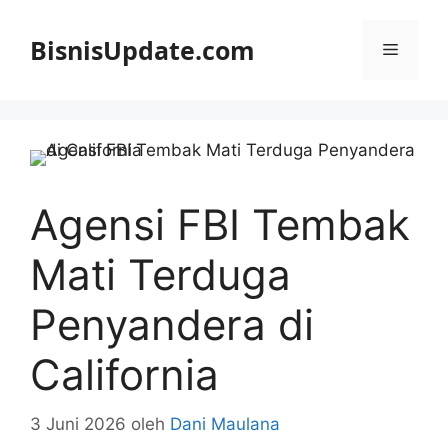
Langsung
ke
BisnisUpdate.com
Menu
isi
Agensi FBI Tembak
Mati Terduga
Penyandera di
California
3 Juni 2026
oleh
Dani Maulana