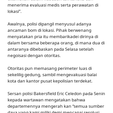
menerima evaluasi medis serta perawatan di
lokasi”.
Awalnya, polisi dipangil menyusul adanya
ancaman bom di lokasi. Pihak berwenang
menyatakan pria itu membarikadei dirinya di
dalam bersama beberapa orang, di mana dua di
antaranya dibebaskan pada Selasa setelah
negoisasi dengan otoritas.
Otoritas pun memasang perimeter luas di
sekelilig gedung, sambil mengevakuasi balai
kota dan kantor pusat kepolisian terdekat.
Sersan polisi Bakersfield Eric Celedon pada Senin
kepada wartawan mengatakan bahwa
departemennya mengerah kan “semua sumber
daya yang kami miliki demi mencapai resolusi