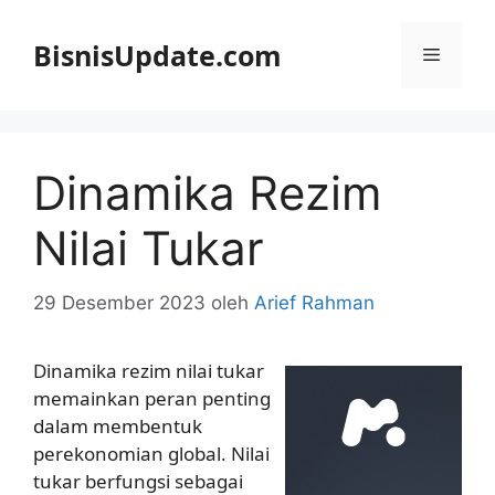
Langsung
ke
BisnisUpdate.com
Menu
isi
Dinamika Rezim
Nilai Tukar
29 Desember 2023
oleh
Arief Rahman
Dinamika rezim nilai tukar
memainkan peran penting
dalam membentuk
perekonomian global. Nilai
tukar berfungsi sebagai