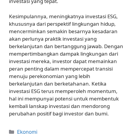
investasi yang tepat.
Kesimpulannya, meningkatnya investasi ESG,
khususnya dari perspektif lingkungan hidup,
mencerminkan semakin besarnya kesadaran
akan perlunya praktik investasi yang
berkelanjutan dan bertanggung jawab. Dengan
mempertimbangkan dampak lingkungan dari
investasi mereka, investor dapat memainkan
peran penting dalam mempercepat transisi
menuju perekonomian yang lebih
berkelanjutan dan berketahanan. Ketika
investasi ESG terus memperoleh momentum,
hal ini mempunyai potensi untuk membentuk
kembali lanskap investasi dan mendorong
perubahan positif bagi investor dan bumi.
Kategori
Ekonomi