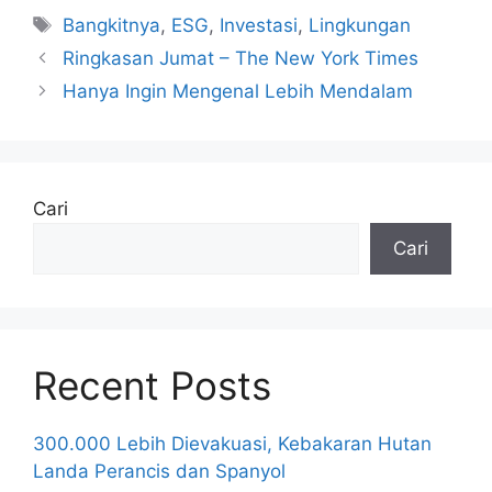
Tag
Bangkitnya
,
ESG
,
Investasi
,
Lingkungan
Ringkasan Jumat – The New York Times
Hanya Ingin Mengenal Lebih Mendalam
Cari
Cari
Recent Posts
300.000 Lebih Dievakuasi, Kebakaran Hutan
Landa Perancis dan Spanyol