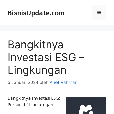
Langsung
ke
BisnisUpdate.com
Menu
isi
Bangkitnya
Investasi ESG –
Lingkungan
5 Januari 2024
oleh
Arief Rahman
Bangkitnya Investasi ESG:
Perspektif Lingkungan