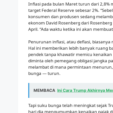
Inflasi pada bulan Maret turun dari 2,8%
target Federal Reserve sebesar 2%. “Sebelu
konsumen dan produsen sedang melamba
ekonom David Rosenberg dari Rosenberg 
April. “Ada waktu ketika ini akan membuat
Penurunan inflasi, atau deflasi, biasan
Hal ini memberikan lebih banyak ruang 
pendek tanpa khawatir memicu kenaikan h
diminta oleh pemegang obligasi jangka p
melambat di mana permintaan menurun,
bunga — turun.
MEMBACA
Ini Cara Trump Akhirnya Men
Tapi suku bunga telah meningkat sejak T
hari dia mengumumkan kenaikan pajak dua