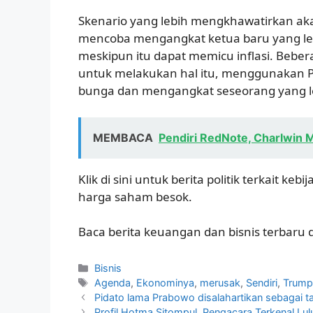
Skenario yang lebih mengkhawatirkan ak
mencoba mengangkat ketua baru yang le
meskipun itu dapat memicu inflasi. Bebera
untuk melakukan hal itu, menggunakan P
bunga dan mengangkat seseorang yang l
MEMBACA
Pendiri RedNote, Charlwin 
Klik di sini untuk berita politik terkait
harga saham besok.
Baca berita keuangan dan bisnis terbaru 
Kategori
Bisnis
Tag
Agenda
,
Ekonominya
,
merusak
,
Sendiri
,
Trum
Pidato lama Prabowo disalahartikan sebagai 
Profil Hotma Sitompul, Pengacara Terkenal Lu