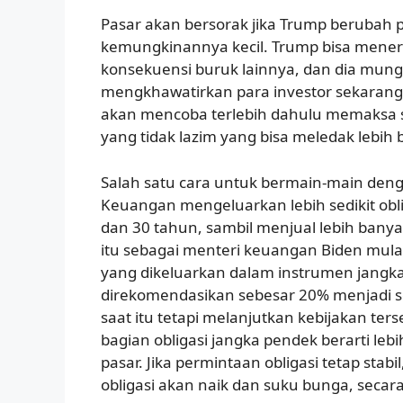
Pasar akan bersorak jika Trump berubah pi
kemungkinannya kecil. Trump bisa meneri
konsekuensi buruk lainnya, dan dia mun
mengkhawatirkan para investor sekaran
akan mencoba terlebih dahulu memaksa 
yang tidak lazim yang bisa meledak lebih
Salah satu cara untuk bermain-main de
Keuangan mengeluarkan lebih sedikit oblig
dan 30 tahun, sambil menjual lebih banya
itu sebagai menteri keuangan Biden mul
yang dikeluarkan dalam instrumen jangk
direkomendasikan sebesar 20% menjadi se
saat itu tetapi melanjutkan kebijakan te
bagian obligasi jangka pendek berarti leb
pasar. Jika permintaan obligasi tetap stab
obligasi akan naik dan suku bunga, seca