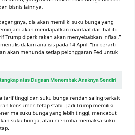
n bisnis lainnya.
dagangnya, dia akan memiliki suku bunga yang
minjam akan mendapatkan manfaat dari hal itu.
f Trump diperkirakan akan menyebabkan inflasi,”
nulis dalam analisis pada 14 April. “Ini berarti
nan akan menunda setiap pelonggaran Fed untuk
tangkap atas Dugaan Menembak Anaknya Sendiri
arif tinggi dan suku bunga rendah saling terkait
n konsumen tetap stabil. Jadi Trump memiliki
menerima suku bunga yang lebih tinggi, mencabut
unkan suku bunga, atau mencoba memaksa suku
tap.