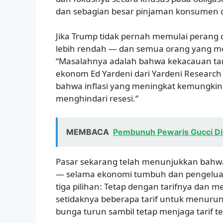
dan sebagian besar pinjaman konsumen da
Jika Trump tidak pernah memulai perang 
lebih rendah — dan semua orang yang me
“Masalahnya adalah bahwa kekacauan tari
ekonom Ed Yardeni dari Yardeni Research me
bahwa inflasi yang meningkat kemungki
menghindari resesi.”
MEMBACA
Pembunuh Pewaris Gucci Di
Pasar sekarang telah menunjukkan bahwa t
— selama ekonomi tumbuh dan pengeluara
tiga pilihan: Tetap dengan tarifnya dan 
setidaknya beberapa tarif untuk menur
bunga turun sambil tetap menjaga tarif te