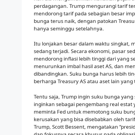
perdagangan. Trump mengurangi tarif ter
mendorong tarif pada sebagian besar im
bunga terus naik, dengan patokan Treasur
hanya seminggu setelahnya.
Itu lonjakan besar dalam waktu singka
sedang terjadi. Secara ekonomi, pasar 
mendorong inflasi lebih tinggi dari yan
menurunkan imbal hasil aset AS, dan memb
dibandingkan. Suku bunga harus lebih tin
berharga Treasury AS atau aset lain yang
Tentu saja, Trump ingin suku bunga yang
inginkan sebagai pengembang real estat y
meminta Fed untuk memotong suku bung
kerusakan yang bisa disebabkan oleh tar
Trump, Scott Bessent, mengatakan “pres
dan fokusnya secara khusus pada obliga