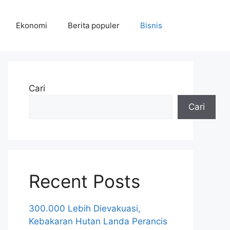
Ekonomi
Berita populer
Bisnis
Cari
Cari
Recent Posts
300.000 Lebih Dievakuasi,
Kebakaran Hutan Landa Perancis