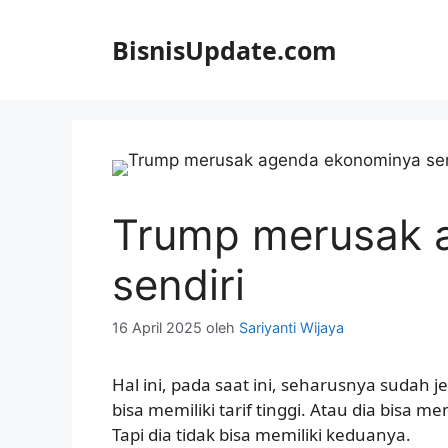
Langsung
ke
BisnisUpdate.com
isi
Trump merusak 
sendiri
16 April 2025
oleh
Sariyanti Wijaya
Hal ini, pada saat ini, seharusnya sudah j
bisa memiliki tarif tinggi. Atau dia bisa m
Tapi dia tidak bisa memiliki keduanya.