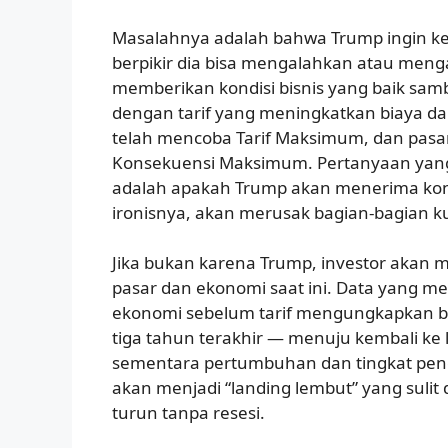
Masalahnya adalah bahwa Trump ingin k
berpikir dia bisa mengalahkan atau meng
memberikan kondisi bisnis yang baik sam
dengan tarif yang meningkatkan biaya dan 
telah mencoba Tarif Maksimum, dan pasa
Konsekuensi Maksimum. Pertanyaan yang
adalah apakah Trump akan menerima kon
ironisnya, akan merusak bagian-bagian ku
Jika bukan karena Trump, investor akan
pasar dan ekonomi saat ini. Data yang 
ekonomi sebelum tarif mengungkapkan ba
tiga tahun terakhir — menuju kembali ke
sementara pertumbuhan dan tingkat pen
akan menjadi “landing lembut” yang sulit 
turun tanpa resesi.