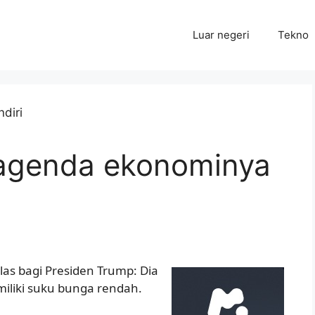
Luar negeri
Tekno
agenda ekonominya
elas bagi Presiden Trump: Dia
emiliki suku bunga rendah.