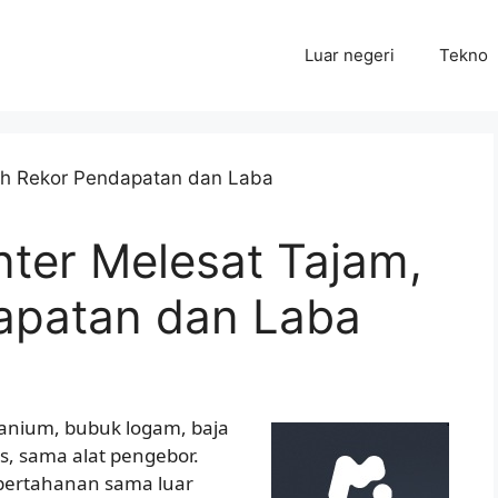
Luar negeri
Tekno
nter Melesat Tajam,
apatan dan Laba
itanium, bubuk logam, baja
s, sama alat pengebor.
pertahanan sama luar