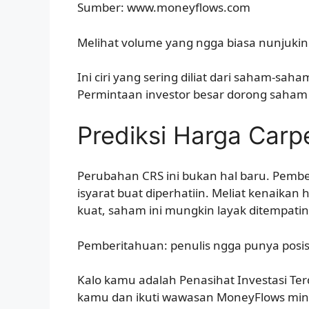
Sumber: www.moneyflows.com
Melihat volume yang ngga biasa nunjukin
Ini ciri yang sering diliat dari saham-sa
Permintaan investor besar dorong saham
Prediksi Harga Carp
Perubahan CRS ini bukan hal baru. Pembel
isyarat buat diperhatiin. Meliat kenaika
kuat, saham ini mungkin layak ditempatin
Pemberitahuan: penulis ngga punya posisi 
Kalo kamu adalah Penasihat Investasi Terd
kamu dan ikuti wawasan MoneyFlows ming