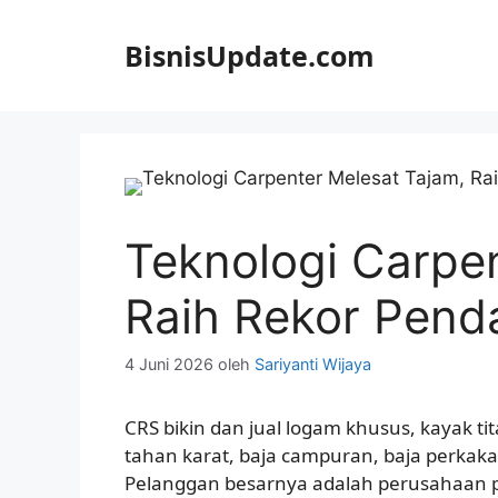
Langsung
ke
BisnisUpdate.com
isi
Teknologi Carpe
Raih Rekor Pend
4 Juni 2026
oleh
Sariyanti Wijaya
CRS bikin dan jual logam khusus, kayak t
tahan karat, baja campuran, baja perkaka
Pelanggan besarnya adalah perusahaan 