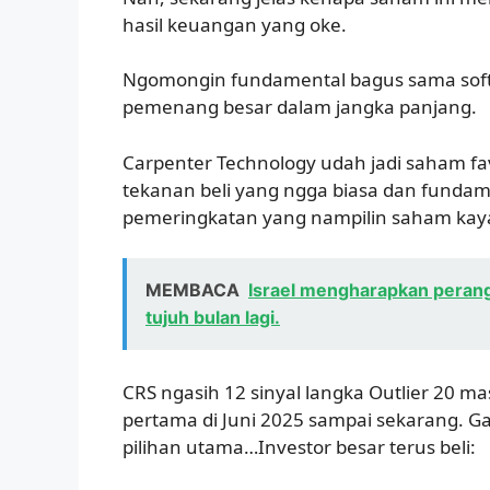
hasil keuangan yang oke.
Ngomongin fundamental bagus sama sof
pemenang besar dalam jangka panjang.
Carpenter Technology udah jadi saham fav
tekanan beli yang ngga biasa dan funda
pemeringkatan yang nampilin saham kayak
MEMBACA
Israel mengharapkan peran
tujuh bulan lagi.
CRS ngasih 12 sinyal langka Outlier 20 m
pertama di Juni 2025 sampai sekarang. Ga
pilihan utama…Investor besar terus beli: