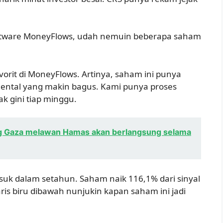
tware MoneyFlows, udah nemuin beberapa saham
orit di MoneyFlows. Artinya, saham ini punya
mental yang makin bagus. Kami punya proses
 gini tiap minggu.
g Gaza melawan Hamas akan berlangsung selama
asuk dalam setahun. Saham naik 116,1% dari sinyal
ris biru dibawah nunjukin kapan saham ini jadi