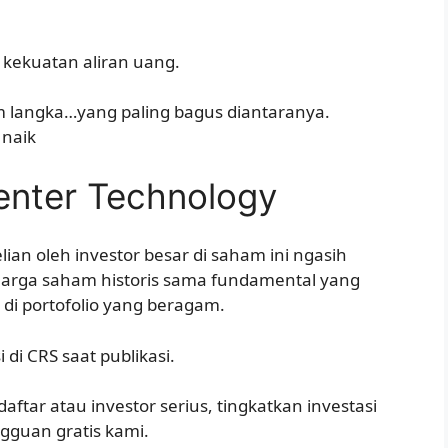
 kekuatan aliran uang.
ham langka…yang paling bagus diantaranya.
 naik
enter Technology
ian oleh investor besar di saham ini ngasih
n harga saham historis sama fundamental yang
 di portofolio yang beragam.
di CRS saat publikasi.
aftar atau investor serius, tingkatkan investasi
guan gratis kami.