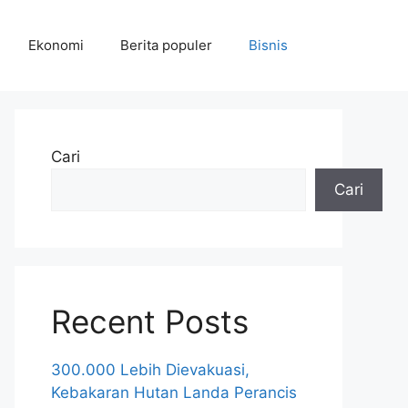
Ekonomi
Berita populer
Bisnis
Cari
Cari
Recent Posts
300.000 Lebih Dievakuasi,
Kebakaran Hutan Landa Perancis