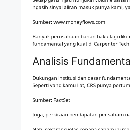
ngasih sinyal aliran masuk punya kami, y
Sumber: www.moneyflows.com
Banyak perusahaan bahan baku lagi dikump
fundamental yang kuat di Carpenter Tech
Analisis Fundamenta
Dukungan institusi dan dasar fundamental
Seperti yang kamu liat, CRS punya pert
Sumber: FactSet
Juga, perkiraan pendapatan per saham nai
Nah, sekarang jelas kenapa saham ini men