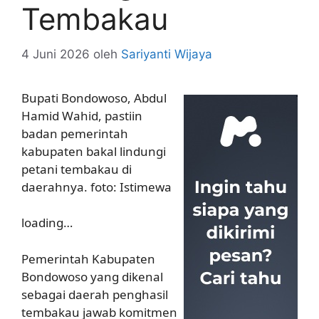
Tembakau
4 Juni 2026
oleh
Sariyanti Wijaya
Bupati Bondowoso, Abdul
Hamid Wahid, pastiin
badan pemerintah
kabupaten bakal lindungi
petani tembakau di
daerahnya. foto: Istimewa
loading…
Pemerintah Kabupaten
Bondowoso yang dikenal
sebagai daerah penghasil
tembakau jawab komitmen