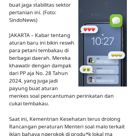
buat jaga stabilitas sektor
pertanian ini. (Foto:
SindoNews)
JAKARTA – Kabar tentang
aturan baru ini bikin reswh
para petani tembakau di
berbagai daerah. Mereka
khawatir dengan dampak
dari PP aja No. 28 Tahun
2024, yang juga jadi
payung buat aturan
menkes soal pencantuman perinkatan dan
cukai tembakau.
Saat ini, Kementrian Kesehatan terus drolong
Rancangan peraturan Menteri soal malo terkait
iklan bahaya ngerokok di produ*k lokal ma