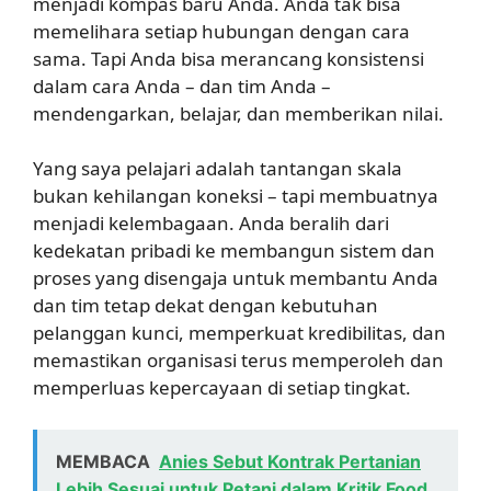
menjadi kompas baru Anda. Anda tak bisa
memelihara setiap hubungan dengan cara
sama. Tapi Anda bisa merancang konsistensi
dalam cara Anda – dan tim Anda –
mendengarkan, belajar, dan memberikan nilai.
Yang saya pelajari adalah tantangan skala
bukan kehilangan koneksi – tapi membuatnya
menjadi kelembagaan. Anda beralih dari
kedekatan pribadi ke membangun sistem dan
proses yang disengaja untuk membantu Anda
dan tim tetap dekat dengan kebutuhan
pelanggan kunci, memperkuat kredibilitas, dan
memastikan organisasi terus memperoleh dan
memperluas kepercayaan di setiap tingkat.
MEMBACA
Anies Sebut Kontrak Pertanian
Lebih Sesuai untuk Petani dalam Kritik Food