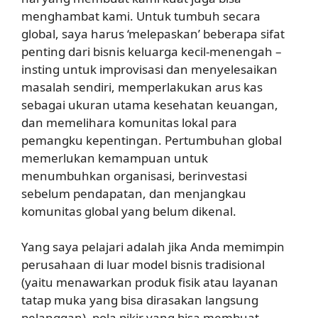
menghambat kami. Untuk tumbuh secara
global, saya harus ‘melepaskan’ beberapa sifat
penting dari bisnis keluarga kecil-menengah –
insting untuk improvisasi dan menyelesaikan
masalah sendiri, memperlakukan arus kas
sebagai ukuran utama kesehatan keuangan,
dan memelihara komunitas lokal para
pemangku kepentingan. Pertumbuhan global
memerlukan kemampuan untuk
menumbuhkan organisasi, berinvestasi
sebelum pendapatan, dan menjangkau
komunitas global yang belum dikenal.
Yang saya pelajari adalah jika Anda memimpin
perusahaan di luar model bisnis tradisional
(yaitu menawarkan produk fisik atau layanan
tatap muka yang bisa dirasakan langsung
pelanggan), pola pikir yang bisa membuat