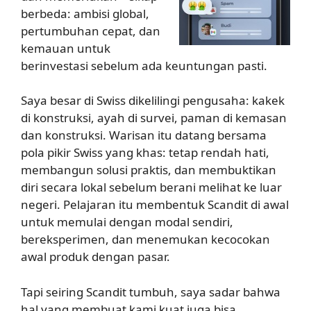
berbeda: ambisi global,
pertumbuhan cepat, dan
kemauan untuk
berinvestasi sebelum ada keuntungan pasti.
Saya besar di Swiss dikelilingi pengusaha: kakek
di konstruksi, ayah di survei, paman di kemasan
dan konstruksi. Warisan itu datang bersama
pola pikir Swiss yang khas: tetap rendah hati,
membangun solusi praktis, dan membuktikan
diri secara lokal sebelum berani melihat ke luar
negeri. Pelajaran itu membentuk Scandit di awal
untuk memulai dengan modal sendiri,
bereksperimen, dan menemukan kecocokan
awal produk dengan pasar.
Tapi seiring Scandit tumbuh, saya sadar bahwa
hal yang membuat kami kuat juga bisa