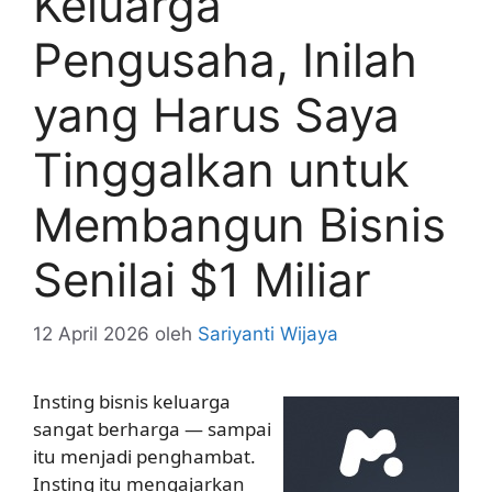
Keluarga
Pengusaha, Inilah
yang Harus Saya
Tinggalkan untuk
Membangun Bisnis
Senilai $1 Miliar
12 April 2026
oleh
Sariyanti Wijaya
Insting bisnis keluarga
sangat berharga — sampai
itu menjadi penghambat.
Insting itu mengajarkan