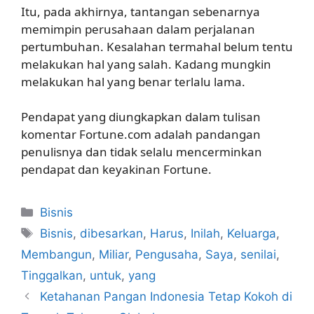
Itu, pada akhirnya, tantangan sebenarnya
memimpin perusahaan dalam perjalanan
pertumbuhan. Kesalahan termahal belum tentu
melakukan hal yang salah. Kadang mungkin
melakukan hal yang benar terlalu lama.
Pendapat yang diungkapkan dalam tulisan
komentar Fortune.com adalah pandangan
penulisnya dan tidak selalu mencerminkan
pendapat dan keyakinan Fortune.
Kategori
Bisnis
Tag
Bisnis
,
dibesarkan
,
Harus
,
Inilah
,
Keluarga
,
Membangun
,
Miliar
,
Pengusaha
,
Saya
,
senilai
,
Tinggalkan
,
untuk
,
yang
Ketahanan Pangan Indonesia Tetap Kokoh di