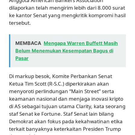
Anggota American Bankers Association
dilaporkan telah mengirim lebih dari 8.000 surat
ke kantor Senat yang mengkritik kompromi hasil
tersebut.
MEMBACA
Mengapa Warren Buffett Masih
Belum Menemukan Kesempatan Bagus di
Pasar
Di markup besok, Komite Perbankan Senat
Ketua Tim Scott (R-S.C.) diperkirakan akan
menyoroti perlindungan “Main Street” serta
keamanan nasional dan menjaga inovasi kripto
di AS sebagai tujuan utama Clarity, kata seorang
staf Senat ke Fortune. Staf Senat lain bilang
Demokrat akan fokus pada kekahwatinan etika
terkait banyaknya keterkaitan Presiden Trump