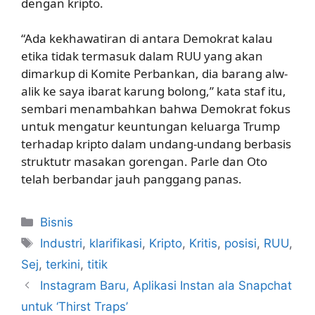
dengan kripto.
“Ada kekhawatiran di antara Demokrat kalau
etika tidak termasuk dalam RUU yang akan
dimarkup di Komite Perbankan, dia barang alw-
alik ke saya ibarat karung bolong,” kata staf itu,
sembari menambahkan bahwa Demokrat fokus
untuk mengatur keuntungan keluarga Trump
terhadap kripto dalam undang-undang berbasis
struktutr masakan gorengan. Parle dan Oto
telah berbandar jauh panggang panas.
Kategori
Bisnis
Tag
Industri
,
klarifikasi
,
Kripto
,
Kritis
,
posisi
,
RUU
,
Sej
,
terkini
,
titik
Instagram Baru, Aplikasi Instan ala Snapchat
untuk ‘Thirst Traps’