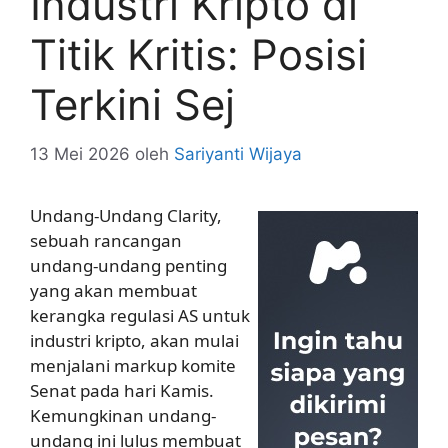
Industri Kripto di
Titik Kritis: Posisi
Terkini Sej
13 Mei 2026
oleh
Sariyanti Wijaya
Undang-Undang Clarity,
sebuah rancangan
undang-undang penting
yang akan membuat
kerangka regulasi AS untuk
industri kripto, akan mulai
menjalani markup komite
Senat pada hari Kamis.
Kemungkinan undang-
undang ini lulus membuat