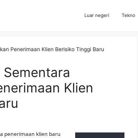
Luar negeri
Tekno
k Sementara
nerimaan Klien
aru
 penerimaan klien baru