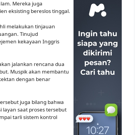
lam. Mereka juga
n eksisting bereslos tinggal.
hli melakukan tinjauan
uangan. Tinujud
jemen kekayaan Inggris
 akan jalankan rencana dua
ebut. Muspik akan membantu
ektan dengan benar
ersebut juga bilang bahwa
layan saat proses tersebut
pai tarli sistem kontrol