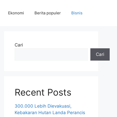
Ekonomi
Berita populer
Bisnis
Cari
Cari
Recent Posts
300.000 Lebih Dievakuasi,
Kebakaran Hutan Landa Perancis