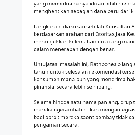
yang memerlua penyelidikan lebih menda
menghentikan sebagian dana baru dari klie
Langkah ini diakukan setelah Konsultan A
berdasarkan arahan dari Otoritas Jasa Ke
menunjukkan kelemahan di cabang mane
dalam menerapan
dengan benar.
Untujatasi masalah ini, Rathbones bilang
tahun untuk selesaian rekomendasi ters
konsumen mana pun yang menerima hak
pinansial secara lebih seimbang.
Selama hingga satu nama panjang, grup t
mereka ngerambah bukan meng-integrasi 
bagi obroit mereka saent pembay tidak sam
pengaman secara.