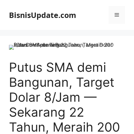
Langsung
ke
BisnisUpdate.com
Menu
isi
Putus SMA demi
Bangunan, Target
Dolar 8/Jam —
Sekarang 22
Tahun, Meraih 200