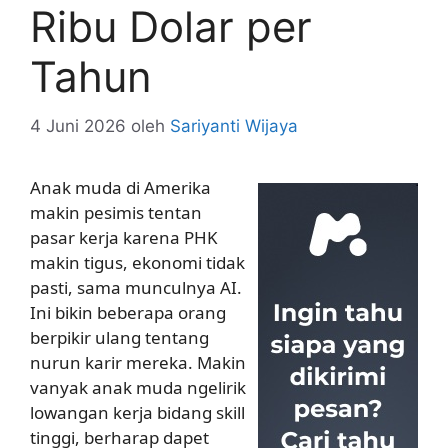
Ribu Dolar per
Tahun
4 Juni 2026
oleh
Sariyanti Wijaya
Anak muda di Amerika
makin pesimis tentan
pasar kerja karena PHK
makin tigus, ekonomi tidak
pasti, sama munculnya AI.
Ini bikin beberapa orang
berpikir ulang tentang
nurun karir mereka. Makin
vanyak anak muda ngelirik
lowangan kerja bidang skill
tinggi, berharap dapet