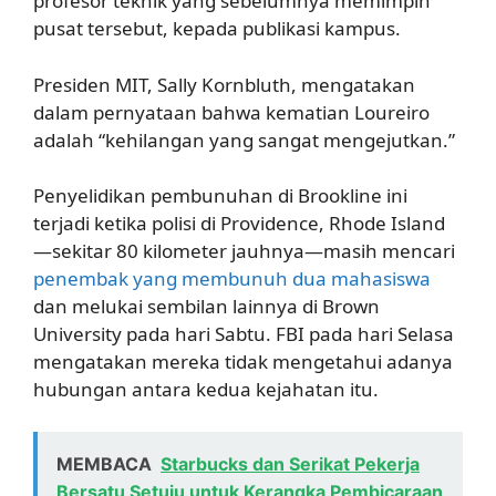
profesor teknik yang sebelumnya memimpin
pusat tersebut, kepada publikasi kampus.
Presiden MIT, Sally Kornbluth, mengatakan
dalam pernyataan bahwa kematian Loureiro
adalah “kehilangan yang sangat mengejutkan.”
Penyelidikan pembunuhan di Brookline ini
terjadi ketika polisi di Providence, Rhode Island
—sekitar 80 kilometer jauhnya—masih mencari
penembak yang membunuh dua mahasiswa
dan melukai sembilan lainnya di Brown
University pada hari Sabtu. FBI pada hari Selasa
mengatakan mereka tidak mengetahui adanya
hubungan antara kedua kejahatan itu.
MEMBACA
Starbucks dan Serikat Pekerja
Bersatu Setuju untuk Kerangka Pembicaraan