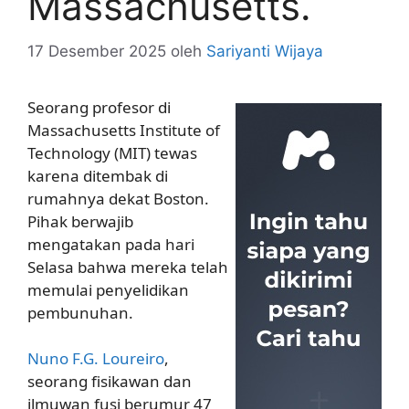
Massachusetts.
17 Desember 2025
oleh
Sariyanti Wijaya
Seorang profesor di
Massachusetts Institute of
Technology (MIT) tewas
karena ditembak di
rumahnya dekat Boston.
Pihak berwajib
mengatakan pada hari
Selasa bahwa mereka telah
memulai penyelidikan
pembunuhan.
Nuno F.G. Loureiro
,
seorang fisikawan dan
ilmuwan fusi berumur 47