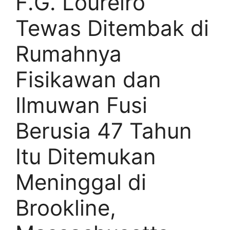
F.G. Loureiro
Tewas Ditembak di
Rumahnya
Fisikawan dan
Ilmuwan Fusi
Berusia 47 Tahun
Itu Ditemukan
Meninggal di
Brookline,