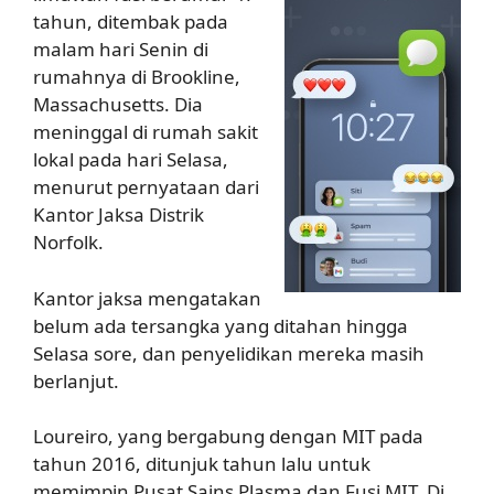
tahun, ditembak pada
malam hari Senin di
rumahnya di Brookline,
Massachusetts. Dia
meninggal di rumah sakit
lokal pada hari Selasa,
menurut pernyataan dari
Kantor Jaksa Distrik
Norfolk.
Kantor jaksa mengatakan
belum ada tersangka yang ditahan hingga
Selasa sore, dan penyelidikan mereka masih
berlanjut.
Loureiro, yang bergabung dengan MIT pada
tahun 2016, ditunjuk tahun lalu untuk
memimpin Pusat Sains Plasma dan Fusi MIT. Di