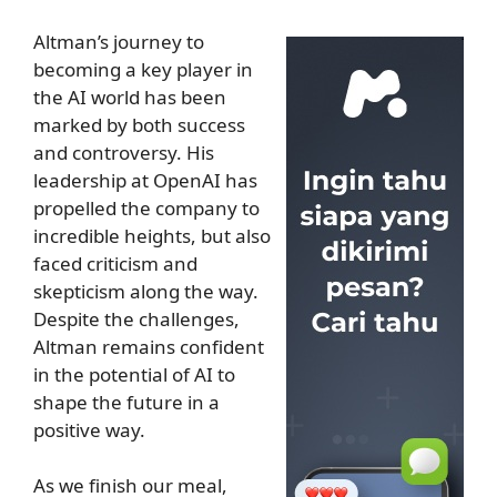
Altman’s journey to
becoming a key player in
the AI world has been
marked by both success
and controversy. His
leadership at OpenAI has
propelled the company to
incredible heights, but also
faced criticism and
skepticism along the way.
Despite the challenges,
Altman remains confident
in the potential of AI to
shape the future in a
positive way.
As we finish our meal,