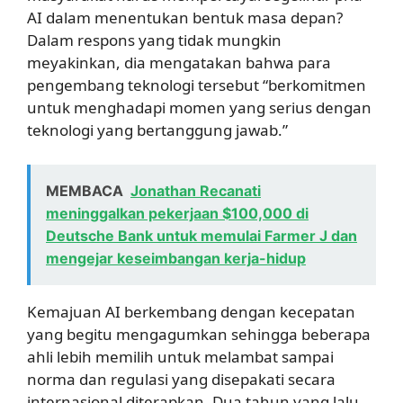
AI dalam menentukan bentuk masa depan?
Dalam respons yang tidak mungkin
meyakinkan, dia mengatakan bahwa para
pengembang teknologi tersebut “berkomitmen
untuk menghadapi momen yang serius dengan
teknologi yang bertanggung jawab.”
MEMBACA
Jonathan Recanati
meninggalkan pekerjaan $100,000 di
Deutsche Bank untuk memulai Farmer J dan
mengejar keseimbangan kerja-hidup
Kemajuan AI berkembang dengan kecepatan
yang begitu mengagumkan sehingga beberapa
ahli lebih memilih untuk melambat sampai
norma dan regulasi yang disepakati secara
internasional diterapkan. Dua tahun yang lalu,