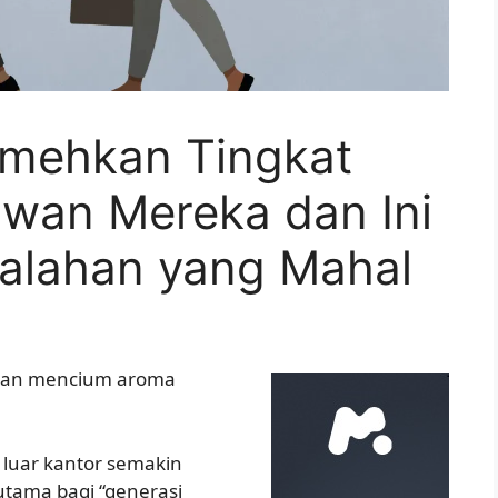
mehkan Tingkat
wan Mereka dan Ini
salahan yang Mahal
dan mencium aroma
 luar kantor semakin
utama bagi “generasi