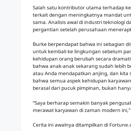
Salah satu kontributor utama terhadap k
terkait dengan meningkatnya mandat unt
sama. Analisis awal di industri teknolog
pergantian setelah perusahaan menerapkan
Burke berpendapat bahwa ini sebagian di
untuk kembali ke lingkungan sebelum pa
kehidupan orang berubah secara dramatis
bahwa anak-anak sekarang sudah lebih be
atau Anda mendapatkan anjing, dan kita 
bahwa semua aspek kehidupan karyawan
berasal dari pucuk pimpinan, bukan han
“Saya berharap semakin banyak pengusah
merawat karyawan di zaman modern ini,”
Cerita ini awalnya ditampilkan di Fortune