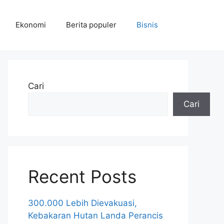
Ekonomi
Berita populer
Bisnis
Cari
Cari
Recent Posts
300.000 Lebih Dievakuasi,
Kebakaran Hutan Landa Perancis