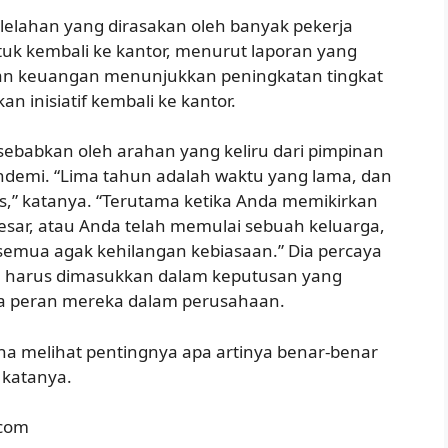
elelahan yang dirasakan oleh banyak pekerja
uk kembali ke kantor, menurut laporan yang
i dan keuangan menunjukkan peningkatan tingkat
 inisiatif kembali ke kantor.
sebabkan oleh arahan yang keliru dari pimpinan
ndemi. “Lima tahun adalah waktu yang lama, dan
,” katanya. “Terutama ketika Anda memikirkan
sar, atau Anda telah memulai sebuah keluarga,
semua agak kehilangan kebiasaan.” Dia percaya
 harus dimasukkan dalam keputusan yang
ya peran mereka dalam perusahaan.
a melihat pentingnya apa artinya benar-benar
 katanya.
.com