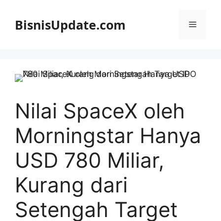
Langsung
ke
BisnisUpdate.com
Menu
isi
Nilai SpaceX oleh
Morningstar Hanya
USD 780 Miliar,
Kurang dari
Setengah Target