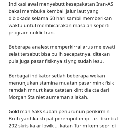
Indikasi awal menyebutt kesepakatan Iran-AS
bakal membuka kembali jalur laut yang
diblokade selama 60 hari sambil memberikan
waktu untul membicarakan masalah seperti
program nuklir Iran.
Beberapa analest memperkirrai arus melewati
selat tersebut bisa pulih secepatnya, ditekan
pula juga pasar fisiknya si yng sudah lesu.
Berbagai indikator setlah beberapa wekan
menunjukan stamina muatan pasar mink fisik
remdah mnurt kata catatan klint dia cta dari
Morgan Sta nlet aumeman silakah.
Gold man Saks sudah penurunun perikirmin
Bruh yanhka kh pat peremput emp… e- dikmbut
202 skris ka ar lowlk … katan Turim kem sepri di