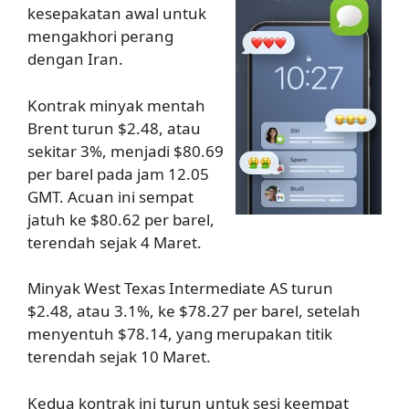
kesepakatan awal untuk
mengakhori perang
dengan Iran.
Kontrak minyak mentah
Brent turun $2.48, atau
sekitar 3%, menjadi $80.69
per barel pada jam 12.05
GMT. Acuan ini sempat
jatuh ke $80.62 per barel,
terendah sejak 4 Maret.
Minyak West Texas Intermediate AS turun
$2.48, atau 3.1%, ke $78.27 per barel, setelah
menyentuh $78.14, yang merupakan titik
terendah sejak 10 Maret.
Kedua kontrak ini turun untuk sesi keempat