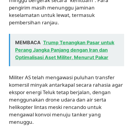
minggu bergerak secara “kehituam”. Para
pengirim masih menunggu jaminan
keselamatan untuk lewat, termasuk
pembersihan ranjau.
MEMBACA
Trump Tenangkan Pasar untuk
Perang Jangka Panjang dengan Iran dan
Optimalisasi Aset Militer, Menurut Pakar
Militer AS telah mengawasi puluhan transfer
komersil minyak antarkapal secara rahasia agar
ekspor energi Teluk tetap berjalan, dengan
menggunakan drone udara dan air serta
helikopter lintas meski rencando untuk
mengawal konvoi menuju tanker yang
menuggu.