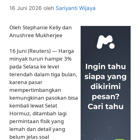
16 Juni 2026
oleh
Sariyanti Wijaya
Oleh Stephanie Kelly dan
Anushree Mukherjee
16 Juni (Reuters) — Harga
minyak turun hampir 3%
pada Selasa ke level
terendah dalam tiga bulan,
karena pasar
mempertimbangkan
kemungkinan pasokan bisa
kembali lewat Selat
Hormuz, ditambah lagi
permintaan fisik yang
lemah dan detail yang
belum jelas soal