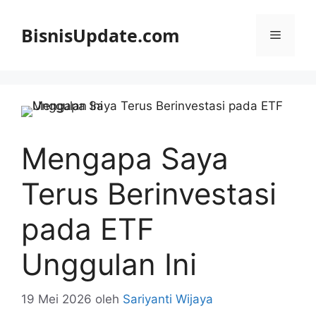
Langsung
ke
BisnisUpdate.com
Menu
isi
Mengapa Saya
Terus Berinvestasi
pada ETF
Unggulan Ini
19 Mei 2026
oleh
Sariyanti Wijaya