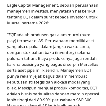
Eagle Capital Management, sebuah perusahaan
manajemen investasi, menyatakan hal berikut
tentang EQT dalam surat kepada investor untuk
kuartal pertama 2026:
“EQT adalah produsen gas alam murni (pure
play) terbesar di AS. Perusahaan memiliki aset
yang bisa dipakai dalam jangka waktu lama,
dengan stok bahan baku (inventory) selama
puluhan tahun. Biaya produksinya juga rendah
karena posisinya yang bagus di serpih Marcellus
serta aset pipa milik sendiri. Manajemen EQT
punya rekam jejak bagus dalam membuat
keputusan strategis dan alokasi modal yang
bijak. Meskipun menjual produk komoditas, EQT
adalah bisnis berkualitas dengan margin operasi
lebih tinggi dari 80-90% perusahaan S&P 500.
Harga gas alam di AS jauh lebih murah