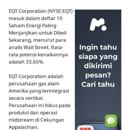
EQT Corporation (NYSE:EQT)
masuk dalam daftar 10
Saham Energi Paling
Menjanjikan untuk Dibeli
Sekarang, menurut para
analis Wall Street. Rata-
rata potensi kenaikannya
adalah 33,65%.
EQT Corporation adalah
perusahaan gas alam
Amerika yang terintegrasi
secara vertikal.
Perusahaan ini fokus pada
produksi dan operasi
midstream di Cekungan
Appalachian.