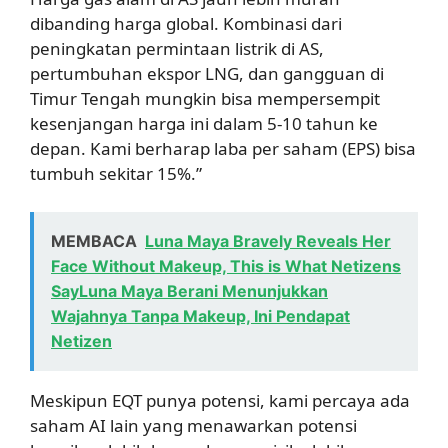
dibanding harga global. Kombinasi dari
peningkatan permintaan listrik di AS,
pertumbuhan ekspor LNG, dan gangguan di
Timur Tengah mungkin bisa mempersempit
kesenjangan harga ini dalam 5-10 tahun ke
depan. Kami berharap laba per saham (EPS) bisa
tumbuh sekitar 15%.”
MEMBACA
Luna Maya Bravely Reveals Her
Face Without Makeup, This is What Netizens
SayLuna Maya Berani Menunjukkan
Wajahnya Tanpa Makeup, Ini Pendapat
Netizen
Meskipun EQT punya potensi, kami percaya ada
saham AI lain yang menawarkan potensi