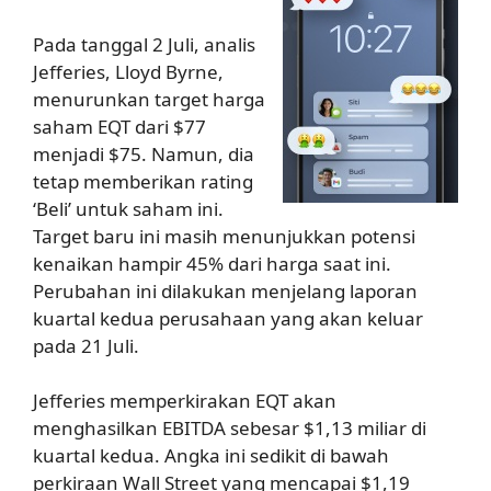
Pada tanggal 2 Juli, analis
Jefferies, Lloyd Byrne,
menurunkan target harga
saham EQT dari $77
menjadi $75. Namun, dia
tetap memberikan rating
‘Beli’ untuk saham ini.
Target baru ini masih menunjukkan potensi
kenaikan hampir 45% dari harga saat ini.
Perubahan ini dilakukan menjelang laporan
kuartal kedua perusahaan yang akan keluar
pada 21 Juli.
Jefferies memperkirakan EQT akan
menghasilkan EBITDA sebesar $1,13 miliar di
kuartal kedua. Angka ini sedikit di bawah
perkiraan Wall Street yang mencapai $1,19