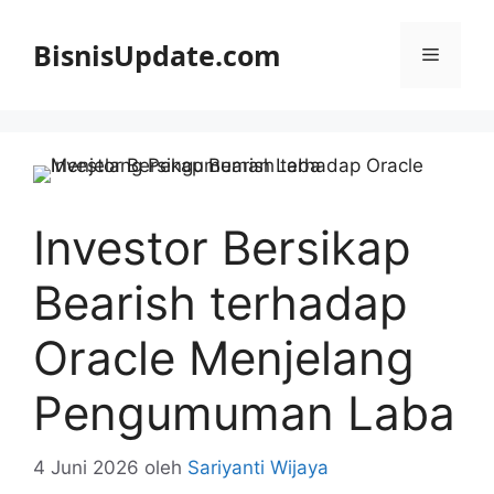
Langsung
ke
BisnisUpdate.com
Menu
isi
Investor Bersikap
Bearish terhadap
Oracle Menjelang
Pengumuman Laba
4 Juni 2026
oleh
Sariyanti Wijaya