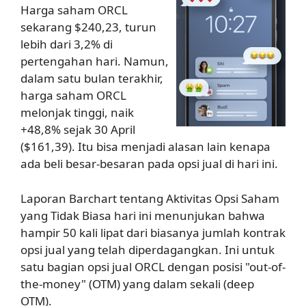
Harga saham ORCL
sekarang $240,23, turun
lebih dari 3,2% di
pertengahan hari. Namun,
dalam satu bulan terakhir,
harga saham ORCL
melonjak tinggi, naik
+48,8% sejak 30 April
($161,39). Itu bisa menjadi alasan lain kenapa
ada beli besar-besaran pada opsi jual di hari ini.
Laporan Barchart tentang Aktivitas Opsi Saham
yang Tidak Biasa hari ini menunjukan bahwa
hampir 50 kali lipat dari biasanya jumlah kontrak
opsi jual yang telah diperdagangkan. Ini untuk
satu bagian opsi jual ORCL dengan posisi "out-of-
the-money" (OTM) yang dalam sekali (deep
OTM).