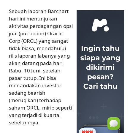
Sebuah laporan Barchart
hari ini menunjukan
aktivitas perdagangan opsi
jual (put option) Oracle
Corp (ORCL) yang sangat
tidak biasa, mendahului
rilis laporan labanya yang
akan datang pada hari
Rabu, 10 Juni, setelah
pasar tutup. Ini bisa
menandakan investor
sedang bearish
(merugikan) terhadap
saham ORCL, mirip seperti
yang terjadi di kuartal
sebelumnya.