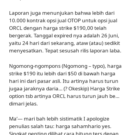
Laporan juga menunjukan bahwa lebih dari
10.000 kontrak opsi jual OTOP untuk opsi jual
ORCL dengan harga strike $190,00 telah
bergerak. Tanggal expired nya adalah 26 Juni,
yaitu 24 hari dari sekarang, ataw (atau) sedikit
menyesatkan. Tepat sesusah rilis laporan laba.
Ngomong-ngompons (Ngomong – typo), harga
strike $190 itu lebih dari $50 di bawah harga
hari ini dari pasar asli. Itu artinya harus turun
jugaa jaraknya daria… (? Okeskip) Harga Strike
option tsb artinya ORCL harus turun jauh be…
dimari jelas.
Ma’— mari bah lebih sistimatik I apologize
penulias salah tau: harga sahamhario yes.
Singkat penting dilihat cara hitung ters depan