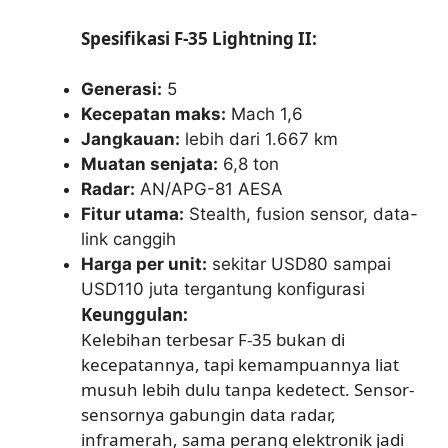
Spesifikasi F-35 Lightning II:
Generasi:
5
Kecepatan maks:
Mach 1,6
Jangkauan:
lebih dari 1.667 km
Muatan senjata:
6,8 ton
Radar:
AN/APG-81 AESA
Fitur utama:
Stealth, fusion sensor, data-
link canggih
Harga per unit:
sekitar USD80 sampai
USD110 juta tergantung konfigurasi
Keunggulan:
Kelebihan terbesar F-35 bukan di
kecepatannya, tapi kemampuannya liat
musuh lebih dulu tanpa kedetect. Sensor-
sensornya gabungin data radar,
inframerah, sama perang elektronik jadi