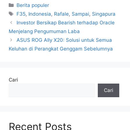
Kategori
Berita populer
Tag
F35
,
Indonesia
,
Rafale
,
Sampai
,
Singapura
Investor Bersikap Bearish terhadap Oracle
Menjelang Pengumuman Laba
ASUS ROG Ally X20: Solusi untuk Semua
Keluhan di Perangkat Genggam Sebelumnya
Cari
Cari
Recent Posts