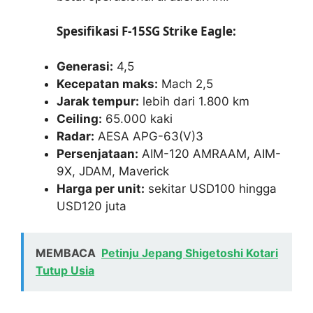
Spesifikasi F-15SG Strike Eagle:
Generasi:
4,5
Kecepatan maks:
Mach 2,5
Jarak tempur:
lebih dari 1.800 km
Ceiling:
65.000 kaki
Radar:
AESA APG-63(V)3
Persenjataan:
AIM-120 AMRAAM, AIM-
9X, JDAM, Maverick
Harga per unit:
sekitar USD100 hingga
USD120 juta
MEMBACA
Petinju Jepang Shigetoshi Kotari
Tutup Usia