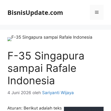
Langsung
ke
BisnisUpdate.com
Menu
isi
F-35 Singapura
sampai Rafale
Indonesia
4 Juni 2026
oleh
Sariyanti Wijaya
Aturan: Berikut adalah teks