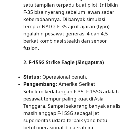
satu tampilan terpadu buat pilot. Ini bikin
F-35 bisa nyerang sebelum lawan sadar
keberadaannya. Di banyak simulasi
tempur NATO, F-35 ajrut-ajaran (typo)
ngalahin pesawat generasi 4 dan 4,5
berkat kombinasi stealth dan sensor
fusion.
2. F-15SG Strike Eagle (Singapura)
Status:
Operasional penuh.
Pengembang:
Amerika Serikat
Sebelum kedatangan F-35, F-15SG adalah
pesawat tempur paling kuat di Asia
Tenggara. Sampai sekarang banyak analis
masih anggap F-15SG sebagai jet
superioritas udara terbaik yang betul-
betul operasional di daerah ini.