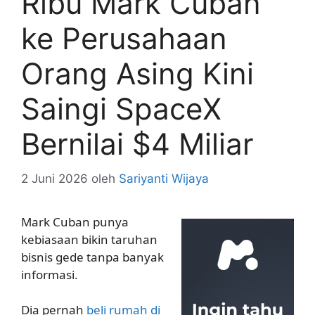
Ribu Mark Cuban
ke Perusahaan
Orang Asing Kini
Saingi SpaceX
Bernilai $4 Miliar
2 Juni 2026
oleh
Sariyanti Wijaya
Mark Cuban punya
kebiasaan bikin taruhan
bisnis gede tanpa banyak
informasi.
Dia pernah
beli rumah di