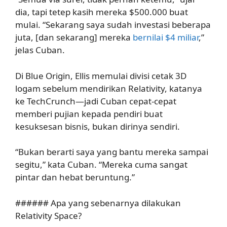
dia, tapi tetep kasih mereka $500.000 buat
mulai. “Sekarang saya sudah investasi beberapa
juta, [dan sekarang] mereka
bernilai $4 miliar
,”
jelas Cuban.
Di Blue Origin, Ellis memulai divisi cetak 3D
logam sebelum mendirikan Relativity, katanya
ke TechCrunch—jadi Cuban cepat-cepat
memberi pujian kepada pendiri buat
kesuksesan bisnis, bukan dirinya sendiri.
“Bukan berarti saya yang bantu mereka sampai
segitu,” kata Cuban. “Mereka cuma sangat
pintar dan hebat beruntung.”
###### Apa yang sebenarnya dilakukan
Relativity Space?