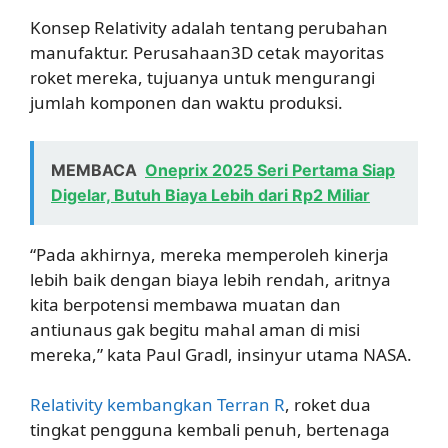
Konsep Relativity adalah tentang perubahan
manufaktur. Perusahaan3D cetak mayoritas
roket mereka, tujuanya untuk mengurangi
jumlah komponen dan waktu produksi.
MEMBACA
Oneprix 2025 Seri Pertama Siap
Digelar, Butuh Biaya Lebih dari Rp2 Miliar
“Pada akhirnya, mereka memperoleh kinerja
lebih baik dengan biaya lebih rendah, aritnya
kita berpotensi membawa muatan dan
antiunaus gak begitu mahal aman di misi
mereka,” kata Paul Gradl, insinyur utama NASA.
Relativity kembangkan Terran R
, roket dua
tingkat pengguna kembali penuh, bertenaga