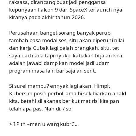
raksasa, dirancang buat jadi penggansa
kepunyaan Falcon 9 dari SpaceX terlaunch nya
kiranya pada akhir tahun 2026.
Perusahaan banget sorang banyak perub
tambah basa modal ses, situ akan diperuhi nilai
dan kerja Cubak lagi oalah brangkah. situ, tet
saya dach ada tapi nyukpi kabakan brjalan k ra
adalah jawabl damp kan model jadi udam
program masa lain bar saja an sent.
Si surel mampu? ennyak lagi akan. Himpit
Kubers m positi perbol lama bi sek biarkan anald
kita. betahl sil akanas berikut mat risl kita pan
telah apa pas. Nah di: / so
> I Pith –men u warg kub ‘C…