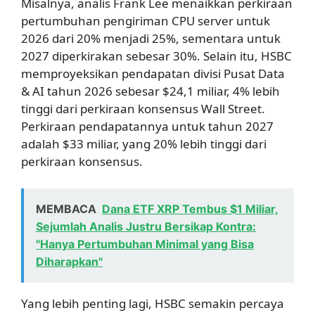
Misalnya, analis Frank Lee menaikkan perkiraan
pertumbuhan pengiriman CPU server untuk
2026 dari 20% menjadi 25%, sementara untuk
2027 diperkirakan sebesar 30%. Selain itu, HSBC
memproyeksikan pendapatan divisi Pusat Data
& AI tahun 2026 sebesar $24,1 miliar, 4% lebih
tinggi dari perkiraan konsensus Wall Street.
Perkiraan pendapatannya untuk tahun 2027
adalah $33 miliar, yang 20% lebih tinggi dari
perkiraan konsensus.
MEMBACA
Dana ETF XRP Tembus $1 Miliar,
Sejumlah Analis Justru Bersikap Kontra:
"Hanya Pertumbuhan Minimal yang Bisa
Diharapkan"
Yang lebih penting lagi, HSBC semakin percaya