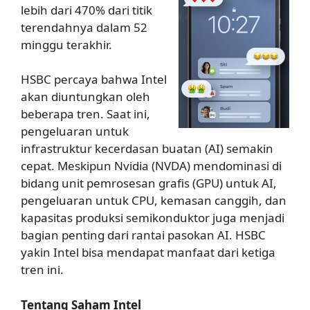
lebih dari 470% dari titik
terendahnya dalam 52
minggu terakhir.
HSBC percaya bahwa Intel
akan diuntungkan oleh
beberapa tren. Saat ini,
pengeluaran untuk
infrastruktur kecerdasan buatan (AI) semakin
cepat. Meskipun Nvidia (NVDA) mendominasi di
bidang unit pemrosesan grafis (GPU) untuk AI,
pengeluaran untuk CPU, kemasan canggih, dan
kapasitas produksi semikonduktor juga menjadi
bagian penting dari rantai pasokan AI. HSBC
yakin Intel bisa mendapat manfaat dari ketiga
tren ini.
Tentang Saham Intel