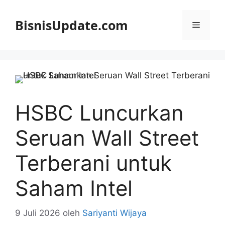
Langsung
ke
BisnisUpdate.com
Menu
isi
HSBC Luncurkan
Seruan Wall Street
Terberani untuk
Saham Intel
9 Juli 2026
oleh
Sariyanti Wijaya