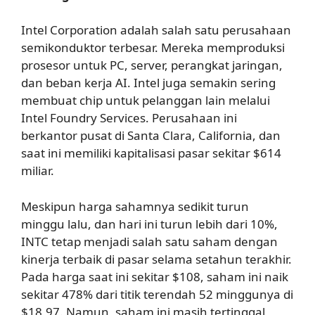
Intel Corporation adalah salah satu perusahaan
semikonduktor terbesar. Mereka memproduksi
prosesor untuk PC, server, perangkat jaringan,
dan beban kerja AI. Intel juga semakin sering
membuat chip untuk pelanggan lain melalui
Intel Foundry Services. Perusahaan ini
berkantor pusat di Santa Clara, California, dan
saat ini memiliki kapitalisasi pasar sekitar $614
miliar.
Meskipun harga sahamnya sedikit turun
minggu lalu, dan hari ini turun lebih dari 10%,
INTC tetap menjadi salah satu saham dengan
kinerja terbaik di pasar selama setahun terakhir.
Pada harga saat ini sekitar $108, saham ini naik
sekitar 478% dari titik terendah 52 minggunya di
$18,97. Namun, saham ini masih tertinggal