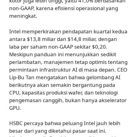
kotor juga lebih tinggi, yaitu 41,0% berdasarkan
non-GAAP, karena efisiensi operasional yang
meningkat.
Intel memperkirakan pendapatan kuartal kedua
antara $13,8 miliar dan $14,8 miliar, dengan
laba per saham non-GAAP sekitar $0,20.
Meskipun panduan ini menunjukkan sedikit
perlambatan, manajemen tetap optimis tentang
permintaan infrastruktur AI di masa depan. CEO
Lip-Bu Tan mengatakan bahwa gelombang AI
berikutnya akan semakin bergantung pada
CPU, kapasitas produksi wafer, dan teknologi
pengemasan canggih, bukan hanya akselerator
GPU.
HSBC percaya bahwa peluang Intel jauh lebih
besar dari yang diketahui pasar saat ini.