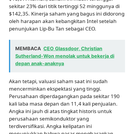
sekitar 23% dari titik tertinggi 52 minggunya di
$142,35. Kinerja saham yang bagus ini didorong
oleh harapan akan kebangkitan Intel setelah
penunjukan Lip-Bu Tan sebagai CEO.
MEMBACA
CEO Glassdoor, Christian
Sutherland-Won menolak untuk bekerja di
depan anak-anaknya
Akan tetapi, valuasi saham saat ini sudah
mencerminkan ekspektasi yang tinggi.
Perusahaan diperdagangkan pada sekitar 190
kali laba masa depan dan 11,4 kali penjualan.
Angka ini jauh di atas tingkat historis untuk
perusahaan semikonduktor yang
terdiversifikasi. Angka kelipatan ini
menunjukkan bahwa pasar mengharapkan