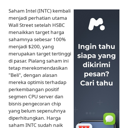
Saham Intel (INTC) kembali
menjadi perhatian utama
Wall Street setelah HSBC
menaikkan target harga
sahamnya sebesar 100%
menjadi $200, yang
merupakan target tertinggi
di pasar. Pialang saham ini
tetap merekomendasikan
"Beli", dengan alasan
mereka optimis terhadap
perkembangan positif
segmen CPU server dan
bisnis pengecoran chip
yang belum sepenuhnya
diperhitungkan. Harga
saham INTC sudah naik