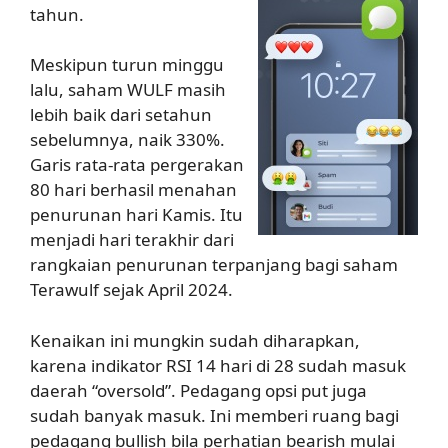
tahun.
Meskipun turun minggu
lalu, saham WULF masih
lebih baik dari setahun
sebelumnya, naik 330%.
Garis rata-rata pergerakan
80 hari berhasil menahan
penurunan hari Kamis. Itu
menjadi hari terakhir dari
rangkaian penurunan terpanjang bagi saham
Terawulf sejak April 2024.
Kenaikan ini mungkin sudah diharapkan,
karena indikator RSI 14 hari di 28 sudah masuk
daerah “oversold”. Pedagang opsi put juga
sudah banyak masuk. Ini memberi ruang bagi
pedagang bullish bila perhatian bearish mulai