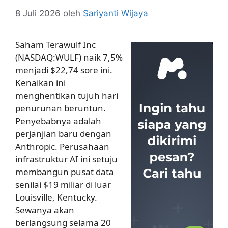
8 Juli 2026
oleh
Sariyanti Wijaya
Saham Terawulf Inc
(NASDAQ:WULF) naik 7,5%
menjadi $22,74 sore ini.
Kenaikan ini
menghentikan tujuh hari
penurunan beruntun.
Penyebabnya adalah
perjanjian baru dengan
Anthropic. Perusahaan
infrastruktur AI ini setuju
membangun pusat data
senilai $19 miliar di luar
Louisville, Kentucky.
Sewanya akan
berlangsung selama 20