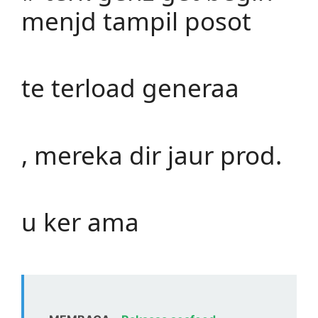
menjd tampil posot
te terload generaa
, mereka dir jaur prod.
u ker ama