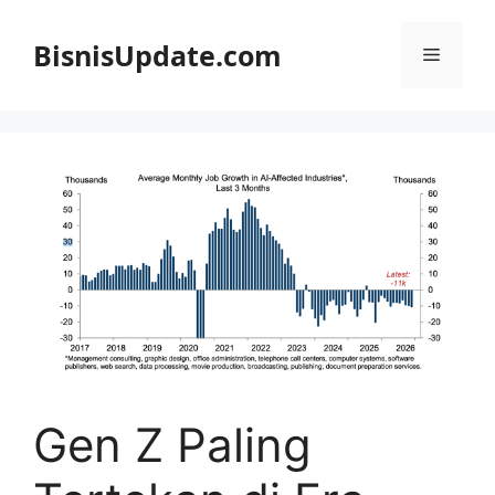
Langsung
ke
BisnisUpdate.com
Menu
isi
Gen Z Paling