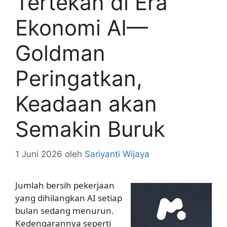
Tertekan di Era
Ekonomi AI—
Goldman
Peringatkan,
Keadaan akan
Semakin Buruk
1 Juni 2026
oleh
Sariyanti Wijaya
Jumlah bersih pekerjaan
yang dihilangkan AI setiap
bulan sedang menurun.
Kedengarannya seperti