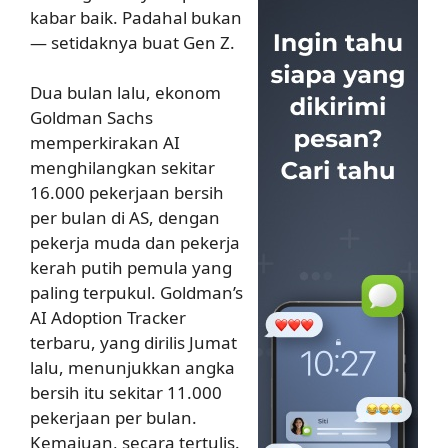
kabar baik. Padahal bukan
— setidaknya buat Gen Z.
Dua bulan lalu, ekonom
Goldman Sachs
memperkirakan AI
menghilangkan sekitar
16.000 pekerjaan bersih
per bulan di AS, dengan
pekerja muda dan pekerja
kerah putih pemula yang
paling terpukul. Goldman’s
AI Adoption Tracker
terbaru, yang dirilis Jumat
lalu, menunjukkan angka
bersih itu sekitar 11.000
pekerjaan per bulan.
Kemajuan, secara tertulis.