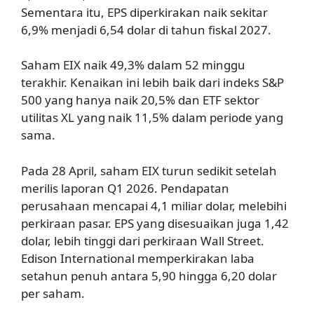
Sementara itu, EPS diperkirakan naik sekitar
6,9% menjadi 6,54 dolar di tahun fiskal 2027.
Saham EIX naik 49,3% dalam 52 minggu
terakhir. Kenaikan ini lebih baik dari indeks S&P
500 yang hanya naik 20,5% dan ETF sektor
utilitas XL yang naik 11,5% dalam periode yang
sama.
Pada 28 April, saham EIX turun sedikit setelah
merilis laporan Q1 2026. Pendapatan
perusahaan mencapai 4,1 miliar dolar, melebihi
perkiraan pasar. EPS yang disesuaikan juga 1,42
dolar, lebih tinggi dari perkiraan Wall Street.
Edison International memperkirakan laba
setahun penuh antara 5,90 hingga 6,20 dolar
per saham.