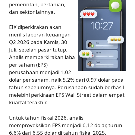
pemerintah, pertanian,
dan sektor lainnya.
EIX diperkirakan akan
merilis laporan keuangan
Q2 2026 pada Kamis, 30
Juli, setelah pasar tutup.
Analis memperkirakan laba
per saham (EPS)
perusahaan menjadi 1,02
dolar per saham, naik 5,2% dari 0,97 dolar pada
tahun sebelumnya. Perusahaan sudah berhasil
melebihi perkiraan EPS Wall Street dalam empat
kuartal terakhir.
Untuk tahun fiskal 2026, analis
memproyeksikan EPS menjadi 6,12 dolar, turun
6,6% dari 6,55 dolar di tahun fiskal 2025.