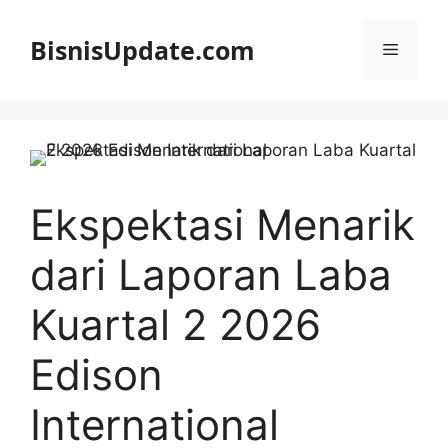
Langsung
ke
BisnisUpdate.com
Menu
isi
Ekspektasi Menarik
dari Laporan Laba
Kuartal 2 2026
Edison
International