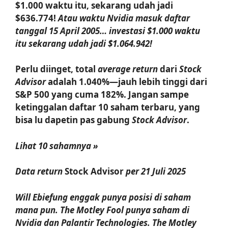
$1.000 waktu itu, sekarang udah jadi
$636.774!
Atau waktu Nvidia masuk daftar
tanggal 15 April 2005… investasi $1.000 waktu
itu sekarang udah jadi $1.064.942!
Perlu diinget, total
average return
dari
Stock
Advisor
adalah 1.040%—jauh lebih tinggi dari
S&P 500 yang cuma 182%. Jangan sampe
ketinggalan daftar 10 saham terbaru, yang
bisa lu dapetin pas gabung
Stock Advisor
.
Lihat 10 sahamnya »
Data return
Stock Advisor
per 21 Juli 2025
Will Ebiefung enggak punya posisi di saham
mana pun. The Motley Fool punya saham di
Nvidia dan Palantir Technologies. The Motley