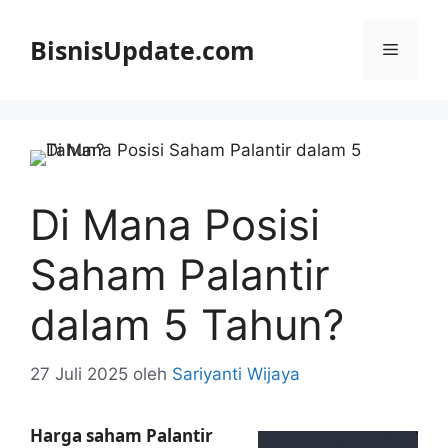
Langsung
ke
BisnisUpdate.com
Menu
isi
Di Mana Posisi
Saham Palantir
dalam 5 Tahun?
27 Juli 2025
oleh
Sariyanti Wijaya
Harga saham Palantir