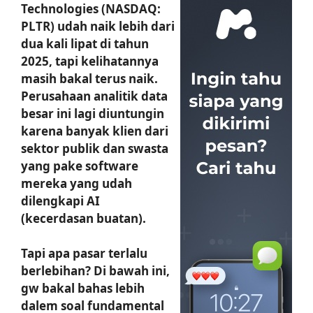
Technologies (NASDAQ:
PLTR) udah naik lebih dari
dua kali lipat di tahun
2025, tapi kelihatannya
masih bakal terus naik.
Perusahaan analitik data
besar ini lagi diuntungin
karena banyak klien dari
sektor publik dan swasta
yang pake software
mereka yang udah
dilengkapi AI
(kecerdasan buatan).
Tapi apa pasar terlalu
berlebihan? Di bawah ini,
gw bakal bahas lebih
dalem soal fundamental