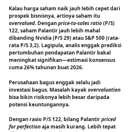
Kalau harga saham naik jauh lebih cepet dari
prospek bisnisnya, artinya saham itu
overvalued
. Dengan
price-to-sales ratio
(P/S)
122, saham Palantir jauh lebih mahal
dibanding Nvidia (P/S 29) atau S&P 500 (rata-
rata P/S 3,2). Lagipula, analis enggak prediksi
pertumbuhan pendapatan Palantir bakal
meningkat signifikan—estimasi konsensus
cuma 26% tahunan buat 2026.
Perusahaan bagus enggak selalu jadi
investasi bagus. Masalah kayak
overvaluation
bisa bikin risikonya lebih besar daripada
potensi keuntungannya.
Dengan rasio P/S 122, bilang Palantir
priced
for perfection
aja masih kurang. Lebih tepat