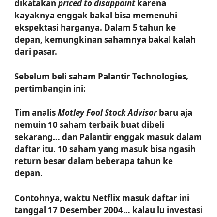
dikatakan
priced to disappoint
karena
kayaknya enggak bakal bisa memenuhi
ekspektasi harganya. Dalam 5 tahun ke
depan, kemungkinan sahamnya bakal kalah
dari pasar.
Sebelum beli saham Palantir Technologies,
pertimbangin ini:
Tim analis
Motley Fool Stock Advisor
baru aja
nemuin 10 saham terbaik buat dibeli
sekarang… dan Palantir enggak masuk dalam
daftar itu. 10 saham yang masuk bisa ngasih
return besar dalam beberapa tahun ke
depan.
Contohnya, waktu Netflix masuk daftar ini
tanggal 17 Desember 2004… kalau lu investasi