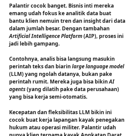
Palantir cocok banget. Bisnis inti mereka
emang udah fokus ke analitik data buat
bantu klien nemuin tren dan insight dari data
dalam jumlah besar. Dengan tambahan
Artificial Intelligence Platform
(AIP), proses ini
jadi lebih gampang.
Contohnya, analis bisa langsung masukin
perintah teks dan biarin
large language model
(LLM) yang ngolah datanya, bukan pake
perintah rumit. Mereka juga bisa bikin
AI
agents
(yang dilatih pake data perusahaan)
yang bisa kerja semi-otomatis.
Kecepatan dan fleksibilitas LLM bikin ini
cocok buat kerja lapangan kayak penegakan
hukum atau operasi militer. Palantir udah
punya klien ternama kayak Angkatan Darat