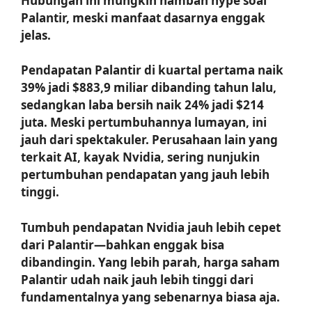
Hubungan ini mungkin nambah hype soal
Palantir, meski manfaat dasarnya enggak
jelas.
Pendapatan Palantir di kuartal pertama naik
39% jadi $883,9 miliar dibanding tahun lalu,
sedangkan laba bersih naik 24% jadi $214
juta. Meski pertumbuhannya lumayan, ini
jauh dari spektakuler. Perusahaan lain yang
terkait AI, kayak Nvidia, sering nunjukin
pertumbuhan pendapatan yang jauh lebih
tinggi.
Tumbuh pendapatan Nvidia jauh lebih cepet
dari Palantir—bahkan enggak bisa
dibandingin. Yang lebih parah, harga saham
Palantir udah naik jauh lebih tinggi dari
fundamentalnya yang sebenarnya biasa aja.