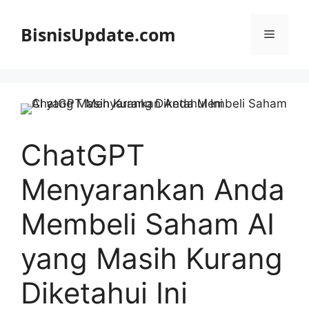
Langsung
ke
BisnisUpdate.com
Menu
isi
ChatGPT
Menyarankan Anda
Membeli Saham AI
yang Masih Kurang
Diketahui Ini