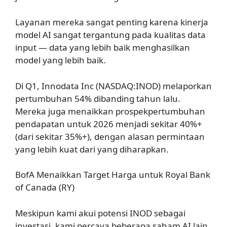
Layanan mereka sangat penting karena kinerja
model AI sangat tergantung pada kualitas data
input — data yang lebih baik menghasilkan
model yang lebih baik.
Di Q1, Innodata Inc (NASDAQ:INOD) melaporkan
pertumbuhan 54% dibanding tahun lalu.
Mereka juga menaikkan prospekpertumbuhan
pendapatan untuk 2026 menjadi sekitar 40%+
(dari sekitar 35%+), dengan alasan permintaan
yang lebih kuat dari yang diharapkan.
BofA Menaikkan Target Harga untuk Royal Bank
of Canada (RY)
Meskipun kami akui potensi INOD sebagai
investasi, kami percaya beberapa saham AI lain