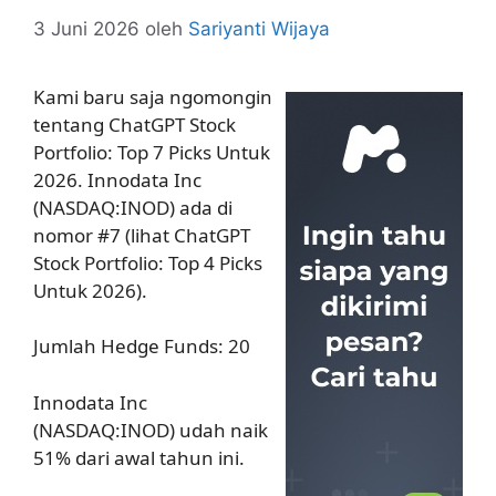
3 Juni 2026
oleh
Sariyanti Wijaya
Kami baru saja ngomongin
tentang ChatGPT Stock
Portfolio: Top 7 Picks Untuk
2026. Innodata Inc
(NASDAQ:INOD) ada di
nomor #7 (lihat ChatGPT
Stock Portfolio: Top 4 Picks
Untuk 2026).
Jumlah Hedge Funds: 20
Innodata Inc
(NASDAQ:INOD) udah naik
51% dari awal tahun ini.