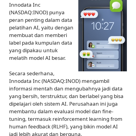
Innodata Inc
(NASDAQ:INOD) punya
peran penting dalam data
pelatihan AI, yaitu dengan
membuat dan memberi
label pada kumpulan data
yang dipakau untuk
melatih model AI besar.
Secara sederhana,
Innodata Inc (NASDAQ:INOD) mengambil
informasi mentah dan mengubahnya jadi data
yang bersih, terstruktur, dan berlabel yang bisa
dipelajari oleh sistem AI. Perusahaan ini juga
membantu dalam evaluasi model dan fine-
tuning, termasuk reinforcement learning from
human feedback (RLHF), yang bikin model AI
jadi lebih akurat dan berguna.