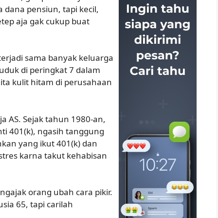
 dana pensiun, tapi kecil,
etep aja gak cukup buat
 terjadi sama banyak keluarga
duduk di peringkat 7 dalam
ita kulit hitam di perusahaan
ja AS. Sejak tahun 1980-an,
ti 401(k), ngasih tanggung
hkan yang ikut 401(k) dan
stres karna takut kehabisan
ngajak orang ubah cara pikir.
ia 65, tapi carilah