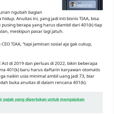
siunan ngubah bagian
dup. Anuitas ini, yang jadi inti bisnis TIAA, bisa
pusing berapa yang harus diambil dari 401(k) tiap
lan, meskipun pasar lagi jatuh.
is CEO TIAA, “tapi jaminan sosial aja gak cukup,
ct di 2019 dan perluas di 2022, bikin beberapa
 401(k) baru harus daftarin karyawan otomatis
a naikin usia minimal ambil uang jadi 73, biar
dah buka anuitas di dalam rencana 401(k).
lir pajak yang diperlukan untuk mengajukan