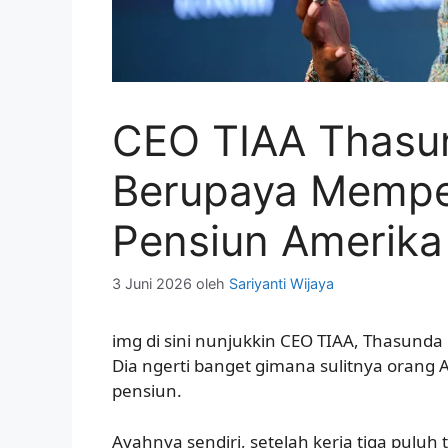
CEO TIAA Thasu
Berupaya Memper
Pensiun Amerika
3 Juni 2026
oleh
Sariyanti Wijaya
img di sini nunjukkin CEO TIAA, Thasunda
Dia ngerti banget gimana sulitnya orang
pensiun.
Ayahnya sendiri, setelah kerja tiga puluh