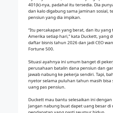
401(k)-nya, padahal itu tersedia. Dia punya
dan kalo digabung sama jaminan sosial, t
pensiun yang dia impikan.
“Itu percakapan yang berat, dan itu yang
Amerika setiap hari,” kata Duckett, yang 
daftar bisnis tahun 2026 dan jadi CEO wan
Fortune 500.
Situasi ayahnya ini umum banget di peker
perusahaan batalin dana pensiun dan gan
jawab nabung ke pekerja sendiri. Tapi, ba
nyetor selama puluhan tahun masih bisa 
uang pas pensiun.
Duckett mau bantu selesaikan ini dengan 
Jangan nabung buat dapet uang besar di us
pendapatan yang pasti seumur hidup.