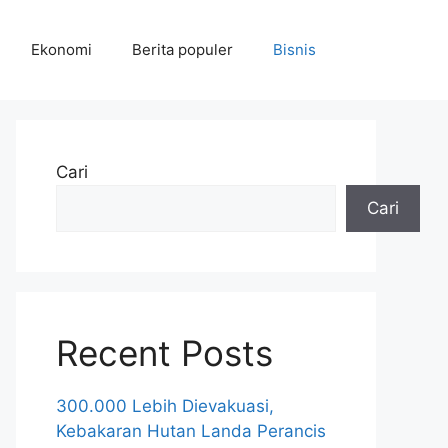
Ekonomi
Berita populer
Bisnis
Cari
Cari
Recent Posts
300.000 Lebih Dievakuasi,
Kebakaran Hutan Landa Perancis