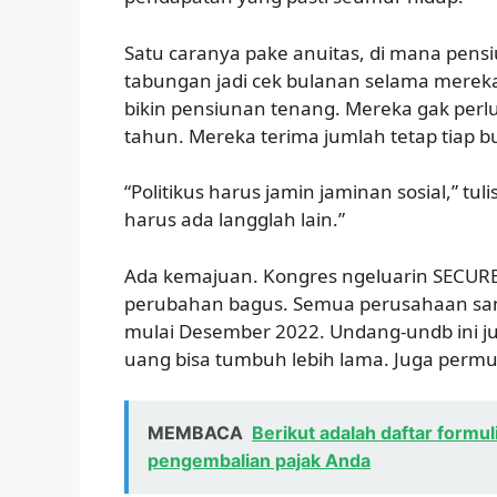
Satu caranya pake anuitas, di mana pen
tabungan jadi cek bulanan selama mereka hi
bikin pensiunan tenang. Mereka gak perlu 
tahun. Mereka terima jumlah tetap tiap bu
“Politikus harus jamin jaminan sosial,” tul
harus ada langglah lain.”
Ada kemajuan. Kongres ngeluarin SECURE A
perubahan bagus. Semua perusahaan sama
mulai Desember 2022. Undang-undb ini jug
uang bisa tumbuh lebih lama. Juga permu
MEMBACA
Berikut adalah daftar formu
pengembalian pajak Anda