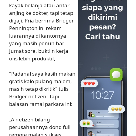
kayak belanja atau antar
anjing ke dokter, tapi tetap
digaji. Pria bernma Bridger
Pennington ini rekam
luarannya di kantornya
yang masih penuh hari
Jumat sore, buktiin kerja
ofis lebih produktif,
"Padahal saya kasih makan
gratis kalo pulang malem,
masih tetap dikritik" tulis
Bridger netizen. Tapi
balasan ramai parkara ini:
IA netizen bilang
perusahaannya dong full
remote malah sukses.