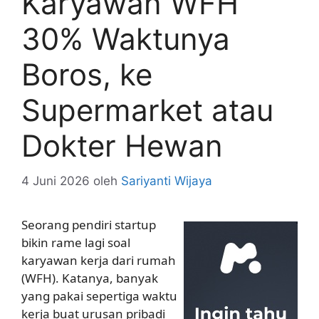
Karyawan WFH
30% Waktunya
Boros, ke
Supermarket atau
Dokter Hewan
4 Juni 2026
oleh
Sariyanti Wijaya
Seorang pendiri startup
bikin rame lagi soal
karyawan kerja dari rumah
(WFH). Katanya, banyak
yang pakai sepertiga waktu
kerja buat urusan pribadi