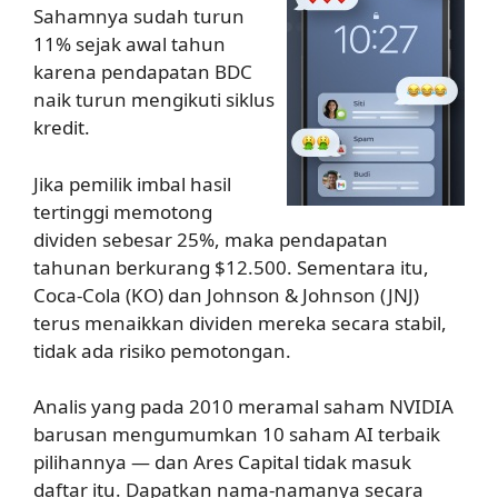
Sahamnya sudah turun
11% sejak awal tahun
karena pendapatan BDC
naik turun mengikuti siklus
kredit.
Jika pemilik imbal hasil
tertinggi memotong
dividen sebesar 25%, maka pendapatan
tahunan berkurang $12.500. Sementara itu,
Coca-Cola (KO) dan Johnson & Johnson (JNJ)
terus menaikkan dividen mereka secara stabil,
tidak ada risiko pemotongan.
Analis yang pada 2010 meramal saham NVIDIA
barusan mengumumkan 10 saham AI terbaik
pilihannya — dan Ares Capital tidak masuk
daftar itu. Dapatkan nama-namanya secara