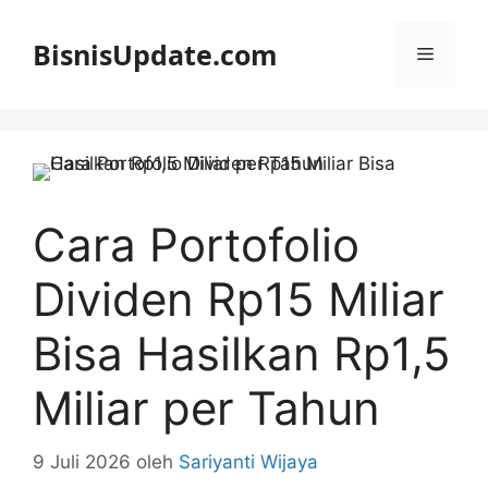
Langsung
ke
BisnisUpdate.com
Menu
isi
Cara Portofolio
Dividen Rp15 Miliar
Bisa Hasilkan Rp1,5
Miliar per Tahun
9 Juli 2026
oleh
Sariyanti Wijaya