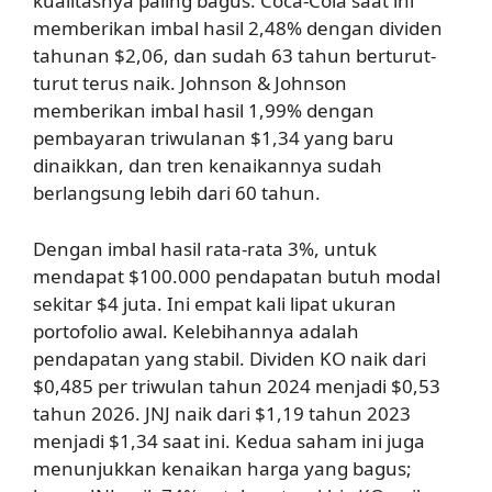
kualitasnya paling bagus. Coca-Cola saat ini
memberikan imbal hasil 2,48% dengan dividen
tahunan $2,06, dan sudah 63 tahun berturut-
turut terus naik. Johnson & Johnson
memberikan imbal hasil 1,99% dengan
pembayaran triwulanan $1,34 yang baru
dinaikkan, dan tren kenaikannya sudah
berlangsung lebih dari 60 tahun.
Dengan imbal hasil rata-rata 3%, untuk
mendapat $100.000 pendapatan butuh modal
sekitar $4 juta. Ini empat kali lipat ukuran
portofolio awal. Kelebihannya adalah
pendapatan yang stabil. Dividen KO naik dari
$0,485 per triwulan tahun 2024 menjadi $0,53
tahun 2026. JNJ naik dari $1,19 tahun 2023
menjadi $1,34 saat ini. Kedua saham ini juga
menunjukkan kenaikan harga yang bagus;