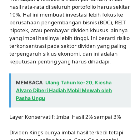
hasil rata-rata di seluruh portofolio harus sekitar
10%. Hal ini membuat investasi lebih fokus ke
perusahaan pengembangan bisnis (BDC), REIT
hipotek, atau pembayar dividen khusus lainnya
yang imbal hasilnya lebih tinggi. Ini berarti risiko
terkonsentrasi pada sektor dividen yang paling
terpengaruh siklus ekonomi, dan ini adalah
keputusan penting yang harus dihadapi.
MEMBACA
Ulang Tahun ke-20, Kiesha
Alvaro Diberi Hadiah Mobil Mewah oleh
Pasha Ungu
Layer Konservatif: Imbal Hasil 2% sampai 3%
Dividen Kings punya imbal hasil terkecil tetapi