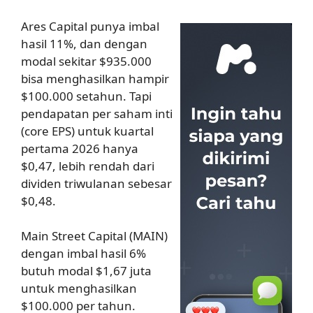
Ares Capital punya imbal
hasil 11%, dan dengan
modal sekitar $935.000
bisa menghasilkan hampir
$100.000 setahun. Tapi
pendapatan per saham inti
(core EPS) untuk kuartal
pertama 2026 hanya
$0,47, lebih rendah dari
dividen triwulanan sebesar
$0,48.
Main Street Capital (MAIN)
dengan imbal hasil 6%
butuh modal $1,67 juta
untuk menghasilkan
$100.000 per tahun.