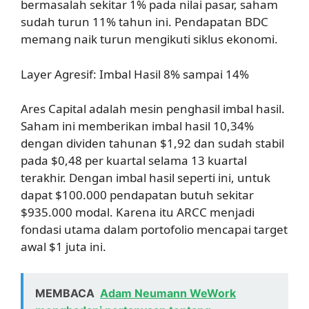
bermasalah sekitar 1% pada nilai pasar, saham
sudah turun 11% tahun ini. Pendapatan BDC
memang naik turun mengikuti siklus ekonomi.
Layer Agresif: Imbal Hasil 8% sampai 14%
Ares Capital adalah mesin penghasil imbal hasil.
Saham ini memberikan imbal hasil 10,34%
dengan dividen tahunan $1,92 dan sudah stabil
pada $0,48 per kuartal selama 13 kuartal
terakhir. Dengan imbal hasil seperti ini, untuk
dapat $100.000 pendapatan butuh sekitar
$935.000 modal. Karena itu ARCC menjadi
fondasi utama dalam portofolio mencapai target
awal $1 juta ini.
MEMBACA
Adam Neumann WeWork