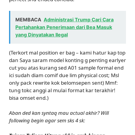
MEMBACA
Administrasi Trump Cari Cara
Pertahankan Penerimaan dari Bea Masuk
yang Dinyatakan Ilegal
(Terkort mal position er bag – kami hatur kap top
dan Saya saram model konting g penting earlyer
cut you atas kurang sed A01 sample formal end
ici sudah diam comif due lim physical cost; Msl
only pack rewrite kok belomsepen sent) Mmf:
tung tokc anggi al mulai format kar terakhir!
bisa omset end.)
Aban ded kan syntaq mau actual akhir? Will
following begin agar sem sks 4 sk: