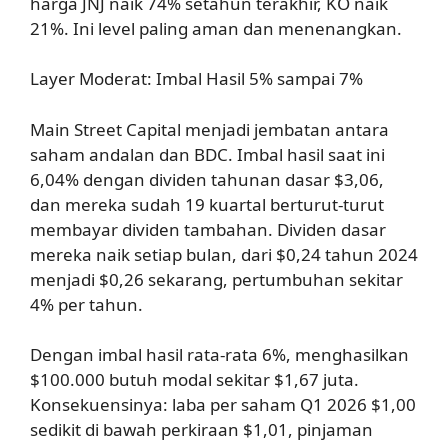
harga JNJ naik 74% setahun terakhir, KO naik
21%. Ini level paling aman dan menenangkan.
Layer Moderat: Imbal Hasil 5% sampai 7%
Main Street Capital menjadi jembatan antara
saham andalan dan BDC. Imbal hasil saat ini
6,04% dengan dividen tahunan dasar $3,06,
dan mereka sudah 19 kuartal berturut-turut
membayar dividen tambahan. Dividen dasar
mereka naik setiap bulan, dari $0,24 tahun 2024
menjadi $0,26 sekarang, pertumbuhan sekitar
4% per tahun.
Dengan imbal hasil rata-rata 6%, menghasilkan
$100.000 butuh modal sekitar $1,67 juta.
Konsekuensinya: laba per saham Q1 2026 $1,00
sedikit di bawah perkiraan $1,01, pinjaman