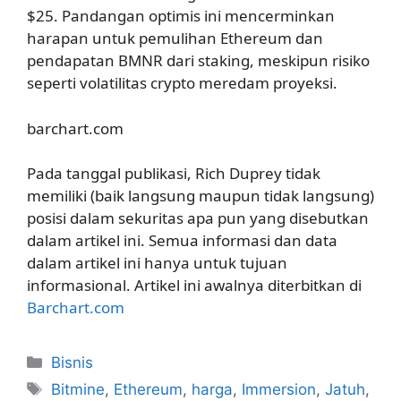
$25. Pandangan optimis ini mencerminkan
harapan untuk pemulihan Ethereum dan
pendapatan BMNR dari staking, meskipun risiko
seperti volatilitas crypto meredam proyeksi.
barchart.com
Pada tanggal publikasi, Rich Duprey tidak
memiliki (baik langsung maupun tidak langsung)
posisi dalam sekuritas apa pun yang disebutkan
dalam artikel ini. Semua informasi dan data
dalam artikel ini hanya untuk tujuan
informasional. Artikel ini awalnya diterbitkan di
Barchart.com
Kategori
Bisnis
Tag
Bitmine
,
Ethereum
,
harga
,
Immersion
,
Jatuh
,