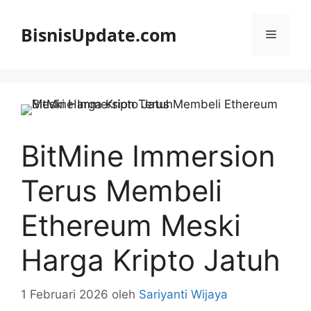
Langsung
ke
BisnisUpdate.com
Menu
isi
BitMine Immersion
Terus Membeli
Ethereum Meski
Harga Kripto Jatuh
1 Februari 2026
oleh
Sariyanti Wijaya