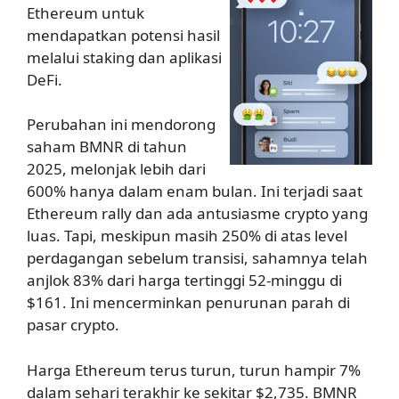
Ethereum untuk
mendapatkan potensi hasil
melalui staking dan aplikasi
DeFi.
Perubahan ini mendorong
saham BMNR di tahun
2025, melonjak lebih dari
600% hanya dalam enam bulan. Ini terjadi saat
Ethereum rally dan ada antusiasme crypto yang
luas. Tapi, meskipun masih 250% di atas level
perdagangan sebelum transisi, sahamnya telah
anjlok 83% dari harga tertinggi 52-minggu di
$161. Ini mencerminkan penurunan parah di
pasar crypto.
Harga Ethereum terus turun, turun hampir 7%
dalam sehari terakhir ke sekitar $2,735. BMNR