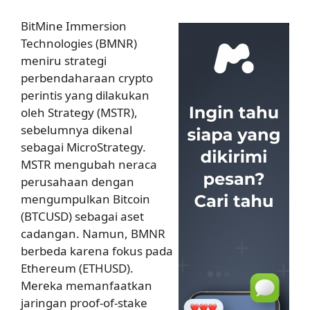
BitMine Immersion
Technologies (BMNR)
meniru strategi
perbendaharaan crypto
perintis yang dilakukan
oleh Strategy (MSTR),
sebelumnya dikenal
sebagai MicroStrategy.
MSTR mengubah neraca
perusahaan dengan
mengumpulkan Bitcoin
(BTCUSD) sebagai aset
cadangan. Namun, BMNR
berbeda karena fokus pada
Ethereum (ETHUSD).
Mereka memanfaatkan
jaringan proof-of-stake