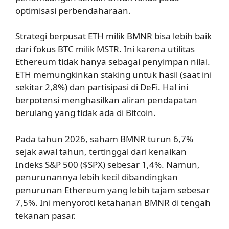
optimisasi perbendaharaan.
Strategi berpusat ETH milik BMNR bisa lebih baik
dari fokus BTC milik MSTR. Ini karena utilitas
Ethereum tidak hanya sebagai penyimpan nilai.
ETH memungkinkan staking untuk hasil (saat ini
sekitar 2,8%) dan partisipasi di DeFi. Hal ini
berpotensi menghasilkan aliran pendapatan
berulang yang tidak ada di Bitcoin.
Pada tahun 2026, saham BMNR turun 6,7%
sejak awal tahun, tertinggal dari kenaikan
Indeks S&P 500 ($SPX) sebesar 1,4%. Namun,
penurunannya lebih kecil dibandingkan
penurunan Ethereum yang lebih tajam sebesar
7,5%. Ini menyoroti ketahanan BMNR di tengah
tekanan pasar.