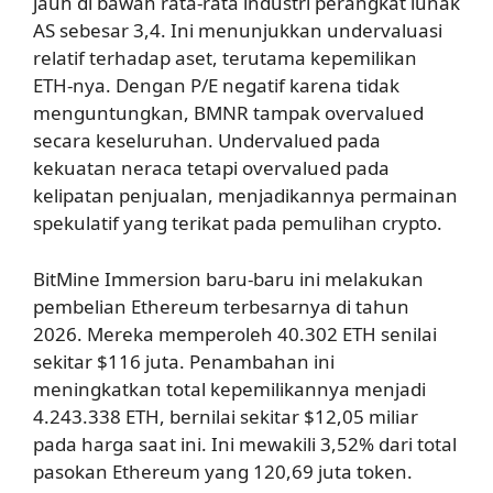
jauh di bawah rata-rata industri perangkat lunak
AS sebesar 3,4. Ini menunjukkan undervaluasi
relatif terhadap aset, terutama kepemilikan
ETH-nya. Dengan P/E negatif karena tidak
menguntungkan, BMNR tampak overvalued
secara keseluruhan. Undervalued pada
kekuatan neraca tetapi overvalued pada
kelipatan penjualan, menjadikannya permainan
spekulatif yang terikat pada pemulihan crypto.
BitMine Immersion baru-baru ini melakukan
pembelian Ethereum terbesarnya di tahun
2026. Mereka memperoleh 40.302 ETH senilai
sekitar $116 juta. Penambahan ini
meningkatkan total kepemilikannya menjadi
4.243.338 ETH, bernilai sekitar $12,05 miliar
pada harga saat ini. Ini mewakili 3,52% dari total
pasokan Ethereum yang 120,69 juta token.