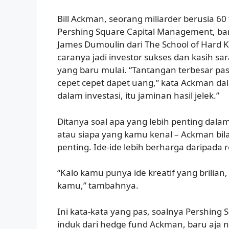
Bill Ackman, seorang miliarder berusia 6
Pershing Square Capital Management, bar
James Dumoulin dari The School of Hard K
caranya jadi investor sukses dan kasih 
yang baru mulai. “Tantangan terbesar pa
cepet cepet dapet uang,” kata Ackman da
dalam investasi, itu jaminan hasil jelek.”
Ditanya soal apa yang lebih penting dalam
atau siapa yang kamu kenal – Ackman bil
penting. Ide-ide lebih berharga daripada re
“Kalo kamu punya ide kreatif yang brilian
kamu,” tambahnya.
Ini kata-kata yang pas, soalnya Pershing 
induk dari hedge fund Ackman, baru aja n