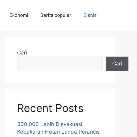
Ekonomi
Berita populer
Bisnis
Cari
Cari
Recent Posts
300.000 Lebih Dievakuasi,
Kebakaran Hutan Landa Perancis