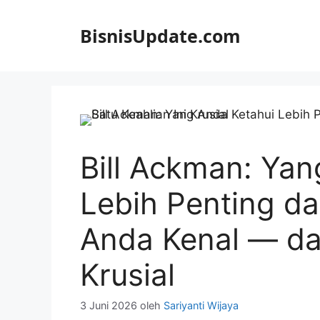
Langsung
ke
BisnisUpdate.com
isi
Bill Ackman: Yan
Lebih Penting da
Anda Kenal — dan
Krusial
3 Juni 2026
oleh
Sariyanti Wijaya