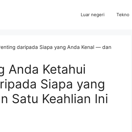
Luar negeri
Tekno
g Anda Ketahui
ripada Siapa yang
 Satu Keahlian Ini