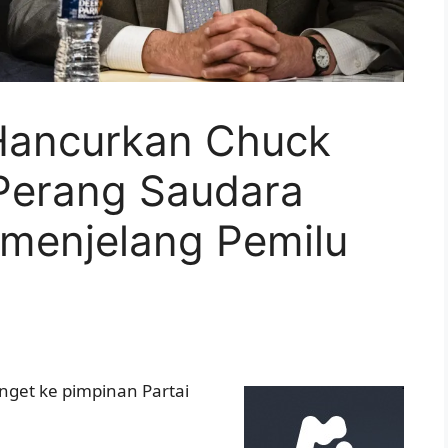
Hancurkan Chuck
Perang Saudara
 menjelang Pemilu
nget ke pimpinan Partai