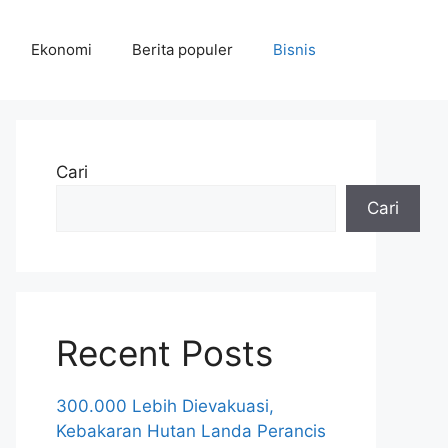
Ekonomi
Berita populer
Bisnis
Cari
Cari
Recent Posts
300.000 Lebih Dievakuasi,
Kebakaran Hutan Landa Perancis