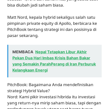
bisa diubah jadi saham biasa.
Matt Nord, kepala hybrid sekaligus salah satu
pimpinan private equity di Apollo, berbicara ke
PitchBook tentang strategi ini dan posisinya di
pasar sekarang.
MEMBACA
Nepal Tetapkan Libur Akhir
Pekan Dua Hari Imbas Krisis Bahan Bakar
yang Semakin ParahPerang di Iran Perburuk
Kelangkaan Energi
PitchBook: Bagaimana Anda mendefinisikan
strategi Hybrid Value?
Nord: Kami pikir investasi hibrida itu investasi
yang return-nya mirip saham biasa, tapi dengan
perlindungan kayak utang saat harga turun.