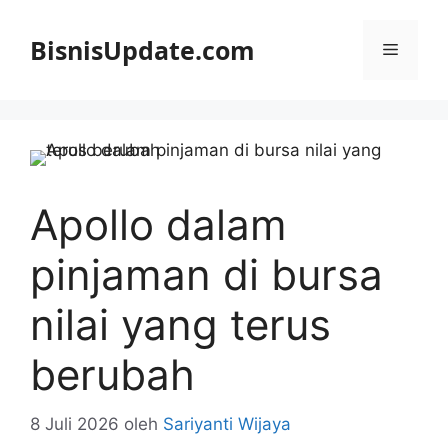
Langsung
ke
BisnisUpdate.com
Menu
isi
Apollo dalam
pinjaman di bursa
nilai yang terus
berubah
8 Juli 2026
oleh
Sariyanti Wijaya