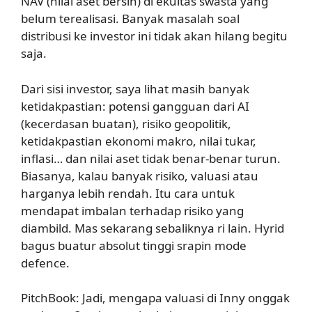
NAV (nilai aset bersih) di ekuitas swasta yang
belum terealisasi. Banyak masalah soal
distribusi ke investor ini tidak akan hilang begitu
saja.
Dari sisi investor, saya lihat masih banyak
ketidakpastian: potensi gangguan dari AI
(kecerdasan buatan), risiko geopolitik,
ketidakpastian ekonomi makro, nilai tukar,
inflasi… dan nilai aset tidak benar-benar turun.
Biasanya, kalau banyak risiko, valuasi atau
harganya lebih rendah. Itu cara untuk
mendapat imbalan terhadap risiko yang
diambild. Mas sekarang sebaliknya ri lain. Hyrid
bagus buatur absolut tinggi srapin mode
defence.
PitchBook: Jadi, mengapa valuasi di Inny onggak