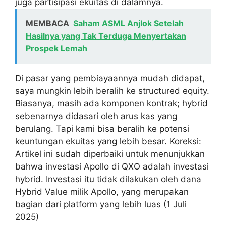
juga partisipasi ekuitas di dalamnya.
MEMBACA
Saham ASML Anjlok Setelah
Hasilnya yang Tak Terduga Menyertakan
Prospek Lemah
Di pasar yang pembiayaannya mudah didapat,
saya mungkin lebih beralih ke structured equity.
Biasanya, masih ada komponen kontrak; hybrid
sebenarnya didasari oleh arus kas yang
berulang. Tapi kami bisa beralih ke potensi
keuntungan ekuitas yang lebih besar. Koreksi:
Artikel ini sudah diperbaiki untuk menunjukkan
bahwa investasi Apollo di QXO adalah investasi
hybrid. Investasi itu tidak dilakukan oleh dana
Hybrid Value milik Apollo, yang merupakan
bagian dari platform yang lebih luas (1 Juli
2025)