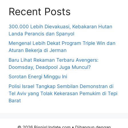
Recent Posts
300.000 Lebih Dievakuasi, Kebakaran Hutan
Landa Perancis dan Spanyol
Mengenal Lebih Dekat Program Triple Win dan
Aturan Bekerja di Jerman
Baru Lihat Rekaman Terbaru Avengers:
Doomsday, Deadpool Juga Muncul?
Sorotan Energi Minggu Ini
Polisi Israel Tangkap Sembilan Demonstran di
Tel Aviv yang Tolak Kekerasan Pemukim di Tepi
Barat
© 2026 BisnisUpdate.com
• Dibangun dengan