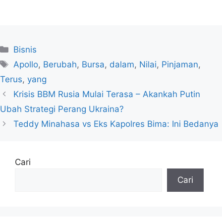
Kategori
Bisnis
Tag
Apollo
,
Berubah
,
Bursa
,
dalam
,
Nilai
,
Pinjaman
,
Terus
,
yang
Krisis BBM Rusia Mulai Terasa – Akankah Putin
Ubah Strategi Perang Ukraina?
Teddy Minahasa vs Eks Kapolres Bima: Ini Bedanya
Cari
Cari