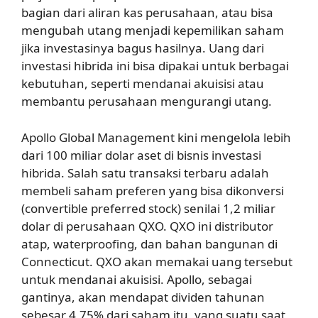
bagian dari aliran kas perusahaan, atau bisa
mengubah utang menjadi kepemilikan saham
jika investasinya bagus hasilnya. Uang dari
investasi hibrida ini bisa dipakai untuk berbagai
kebutuhan, seperti mendanai akuisisi atau
membantu perusahaan mengurangi utang.
Apollo Global Management kini mengelola lebih
dari 100 miliar dolar aset di bisnis investasi
hibrida. Salah satu transaksi terbaru adalah
membeli saham preferen yang bisa dikonversi
(convertible preferred stock) senilai 1,2 miliar
dolar di perusahaan QXO. QXO ini distributor
atap, waterproofing, dan bahan bangunan di
Connecticut. QXO akan memakai uang tersebut
untuk mendanai akuisisi. Apollo, sebagai
gantinya, akan mendapat dividen tahunan
sebesar 4,75% dari saham itu, yang suatu saat